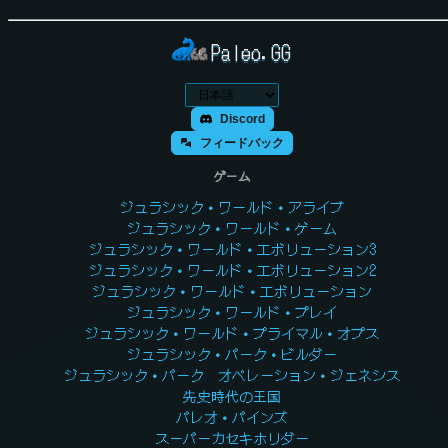
Paleo.GG
Discord
フィードバック
ゲーム
ジュラシック・ワールド・アライブ
ジュラシック・ワールド・ゲーム
ジュラシック・ワールド・エボリューション3
ジュラシック・ワールド・エボリューション2
ジュラシック・ワールド・エボリューション
ジュラシック・ワールド・プレイ
ジュラシック・ワールド・プライマル・オプス
ジュラシック・パーク・ビルダー
ジュラシック・パーク オペレーション・ジェネシス
先史時代の王国
パレオ・パインズ
スーパーカセキホリダー