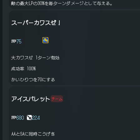
敵の最大LPの30%を毎ターンダメージとして与える。
スーパーカワスゼ！
75
大カワスゼ
1ターン有効
成功率 100%
かいひりつを70にする
アイスバレット
チーム
680
224
AAとSAに同時こうげき