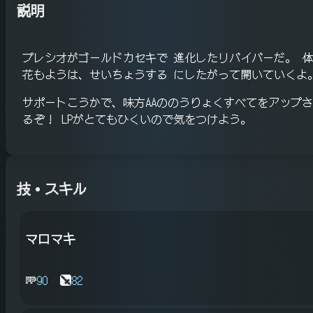
説明
プレシオがゴールドカセキで 進化したリバイバーだ。 
花もようは、せいちょうする にしたがって開いていくよ
サポートこうかで、味方AAののうりょくすべてをアップ
るぞ！ LPがとてもひくいので気をつけよう。
技・スキル
マロマキ
90
82