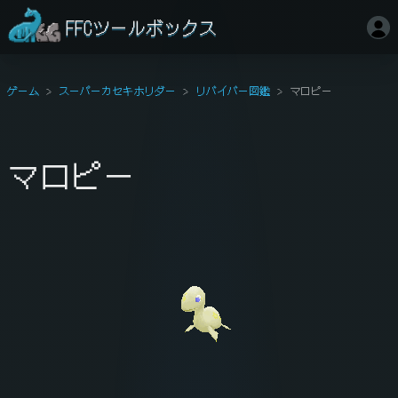
FFCツールボックス
ゲーム
スーパーカセキホリダー
リバイバー図鑑
マロピー
マロピー