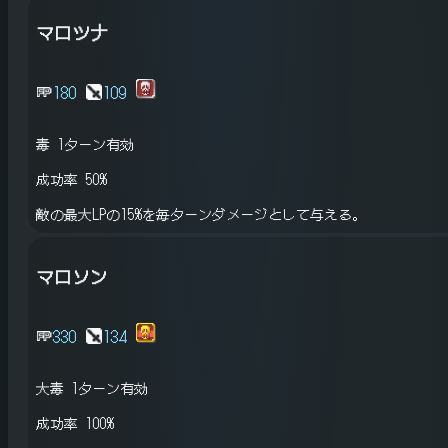
マロツナ
180
109
毒
1ターン有効
成功率 50%
敵の最大LPの15%を毎ターンダメージとして与える。
マロソン
330
134
大毒
1ターン有効
成功率 100%