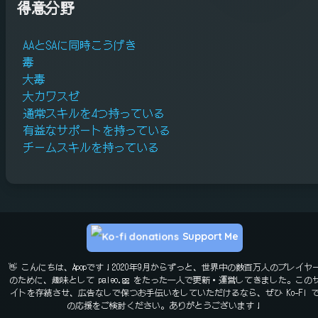
得意分野
AAとSAに同時こうげき
毒
大毒
大カワスゼ
通常スキルを4つ持っている
有益なサポートを持っている
チームスキルを持っている
Support Me
👋 こんにちは、Apopです！2020年9月からずっと、世界中の数百万人のプレイヤ
のために、趣味として paleo.gg をたった一人で更新・運営してきました。この
イトを存続させ、広告なしで保つお手伝いをしていただけるなら、ぜひ Ko-Fi 
の応援をご検討ください。ありがとうございます！