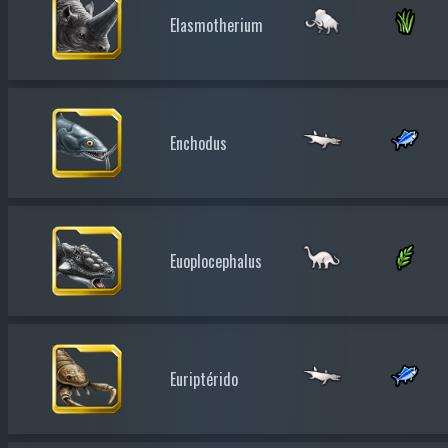
Elasmotherium
Enchodus
Euoplocephalus
Euriptérido