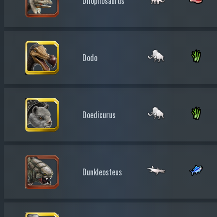
Dilophosaurus
Dodo
Doedicurus
Dunkleosteus