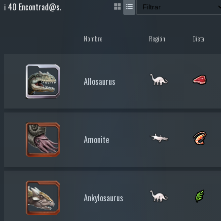
ℹ️ 40 Encontrad@s.
Nombre
Región
Dieta
Allosaurus
Amonite
Ankylosaurus