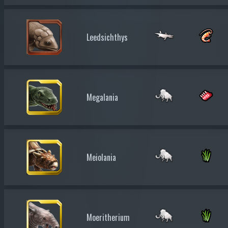
Leedsichthys
Megalania
Meiolania
Moeritherium