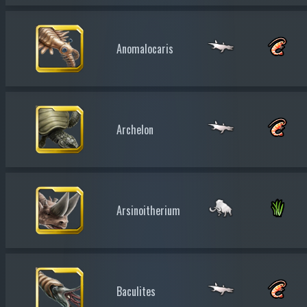
Anomalocaris
Archelon
Arsinoitherium
Baculites