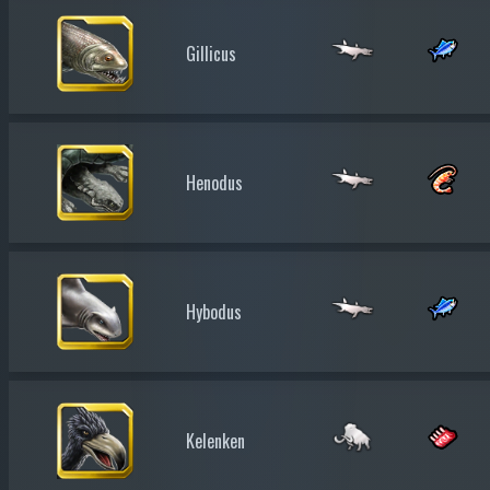
Gillicus
Henodus
Hybodus
Kelenken