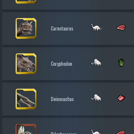
Carnotaurus
Coryphodon
Deinosuchus