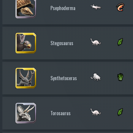
Psephoderma
Stegosaurus
Synthetoceras
Torosaurus