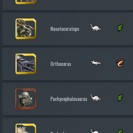
Nasutoceratops
Orthoceras
Pachycephalosaurus