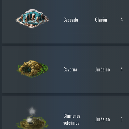
Cascada
Glaciar
4
Caverna
Jurásico
4
Chimenea
Jurásico
5
volcánica