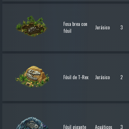
Fosa brea con
Jurásico
3
fósil
Fósil de T-Rex
Jurásico
2
Fósil gigante
Acuáticos
3