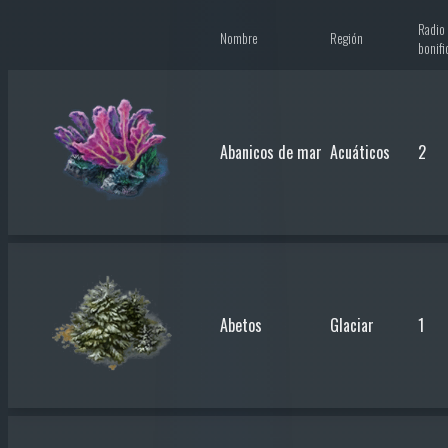
Radio 
Nombre
Región
bonifi
Abanicos de mar
Acuáticos
2
Abetos
Glaciar
1