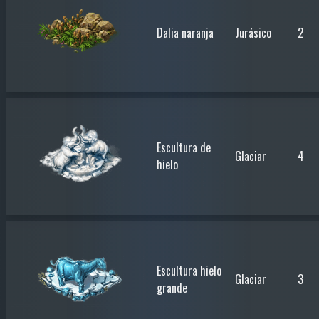
Dalia naranja
Jurásico
2
Escultura de
Glaciar
4
hielo
Escultura hielo
Glaciar
3
grande