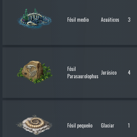
Fósil medio
Acuáticos
3
Fósil
Jurásico
4
Parasaurolophus
Fósil pequeño
Glaciar
1