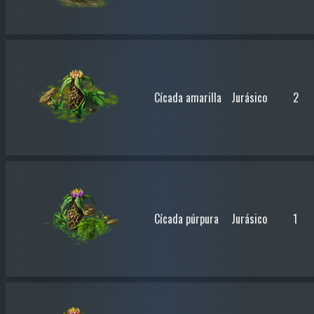
Cícada amarilla
Jurásico
2
Cícada púrpura
Jurásico
1