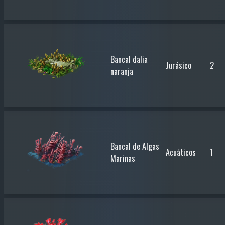
Bancal dalia
Jurásico
2
naranja
Bancal de Algas
Acuáticos
1
Marinas