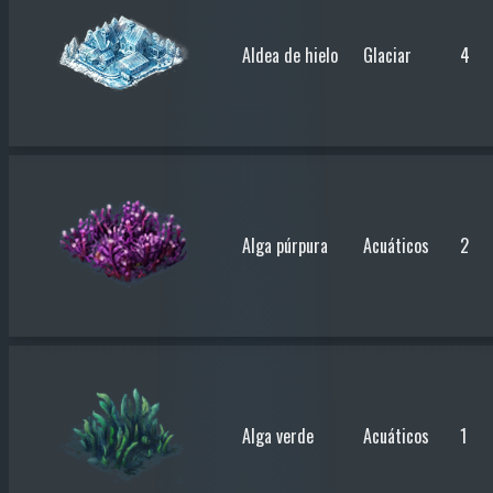
Aldea de hielo
Glaciar
4
Alga púrpura
Acuáticos
2
Alga verde
Acuáticos
1