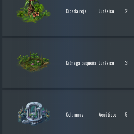
Cícada roja
Jurásico
2
Ciénaga pequeña
Jurásico
3
Columnas
Acuáticos
5