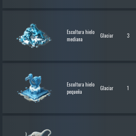
Escultura hielo
Glaciar
3
mediana
Escultura hielo
Glaciar
1
pequeña