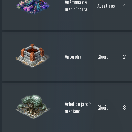
Anémona de
Acuáticos
4
mar púrpura
Antorcha
Glaciar
2
Árbol de jardín
Glaciar
3
mediano