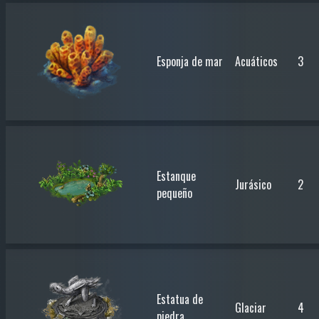
Esponja de mar
Acuáticos
3
Estanque
Jurásico
2
pequeño
Estatua de
Glaciar
4
piedra