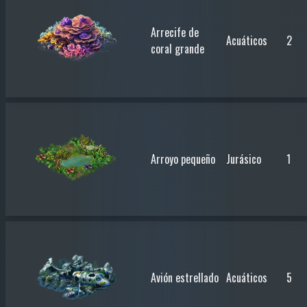
Arrecife de
Acuáticos
2
coral grande
Arroyo pequeño
Jurásico
1
Avión estrellado
Acuáticos
5