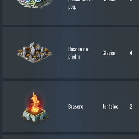
peq.
Bosque de
Glaciar
4
piedra
Brasero
Jurásico
2