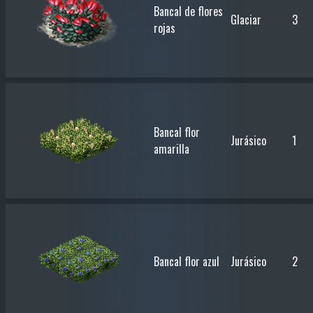
Bancal de flores
Glaciar
3
rojas
Bancal flor
Jurásico
1
amarilla
Bancal flor azul
Jurásico
2