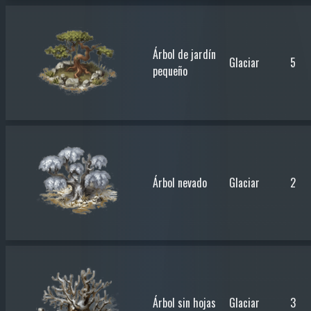
Árbol de jardín
Glaciar
5
pequeño
Árbol nevado
Glaciar
2
Árbol sin hojas
Glaciar
3