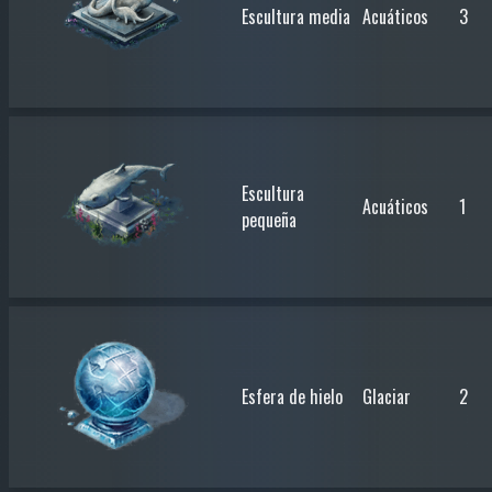
Escultura media
Acuáticos
3
Escultura
Acuáticos
1
pequeña
Esfera de hielo
Glaciar
2