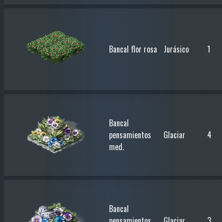
Bancal flor rosa
Jurásico
1
Bancal
pensamientos
Glaciar
4
med.
Bancal
pensamientos
Glaciar
3