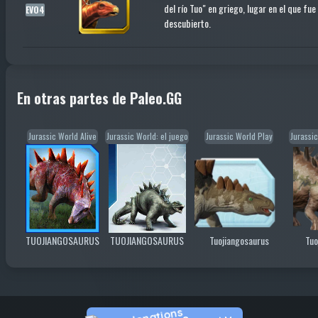
del río Tuo" en griego, lugar en el que fue
EVO4
descubierto.
En otras partes de Paleo.GG
Jurassic World Alive
Jurassic World: el juego
Jurassic World Play
Jurassi
TUOJIANGOSAURUS
TUOJIANGOSAURUS
Tuojiangosaurus
Tuo