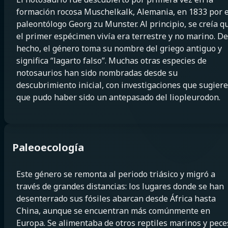
formación rocosa Muschelkalk, Alemania, en 1833 por e
paleontólogo Georg zu Munster. Al principio, se creía q
el primer espécimen vivía era terrestre y no marino. De
hecho, el género toma su nombre del griego antiguo y
significa “lagarto falso”. Muchas otras especies de
notosaurios han sido nombradas desde su
descubrimiento inicial, con investigaciones que sugier
que pudo haber sido un antepasado del liopleurodon.
Paleoecología
Este género se remonta al periodo triásico y migró a
través de grandes distancias: los lugares donde se han
desenterrado sus fósiles abarcan desde África hasta
China, aunque se encuentran más comúnmente en
Europa. Se alimentaba de otros reptiles marinos y pece