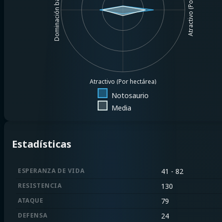
Atractivo (Por $1MM)
Dominación básica
Atractivo (Por hectárea)
Notosaurio
Media
Estadísticas
ESPERANZA DE VIDA
41 - 82
RESISTENCIA
130
ATAQUE
79
DEFENSA
24