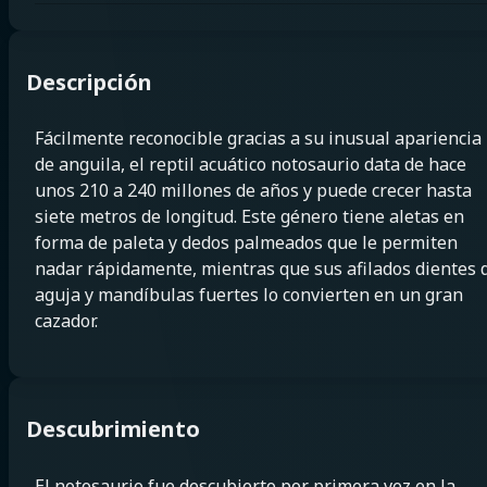
Descripción
Fácilmente reconocible gracias a su inusual apariencia
de anguila, el reptil acuático notosaurio data de hace
unos 210 a 240 millones de años y puede crecer hasta
siete metros de longitud. Este género tiene aletas en
forma de paleta y dedos palmeados que le permiten
nadar rápidamente, mientras que sus afilados dientes 
aguja y mandíbulas fuertes lo convierten en un gran
cazador.
Descubrimiento
El notosaurio fue descubierto por primera vez en la