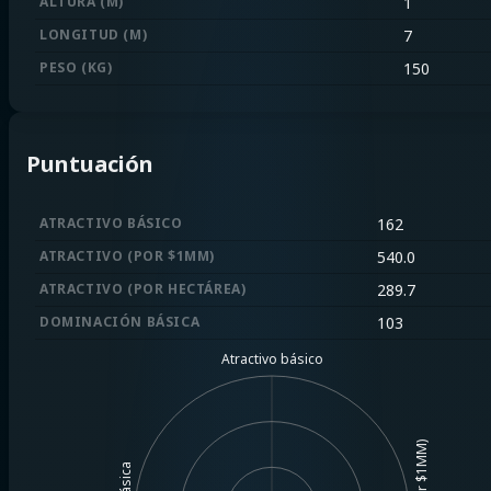
ALTURA (M)
1
LONGITUD (M)
7
PESO (KG)
150
Puntuación
ATRACTIVO BÁSICO
162
ATRACTIVO (POR $1MM)
540.0
ATRACTIVO (POR HECTÁREA)
289.7
DOMINACIÓN BÁSICA
103
Atractivo básico