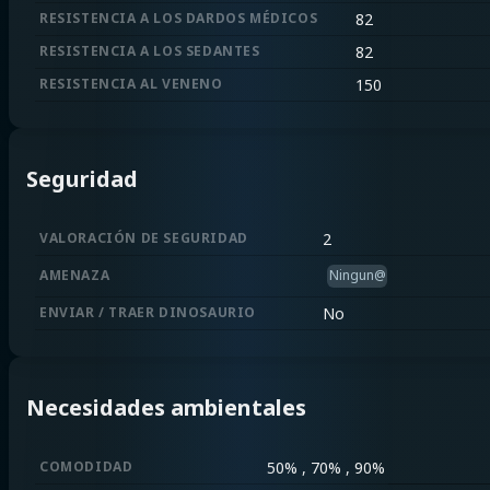
RESISTENCIA A LOS DARDOS MÉDICOS
82
RESISTENCIA A LOS SEDANTES
82
RESISTENCIA AL VENENO
150
Seguridad
VALORACIÓN DE SEGURIDAD
2
AMENAZA
Ningun@
ENVIAR / TRAER DINOSAURIO
No
Necesidades ambientales
COMODIDAD
50% , 70% , 90%