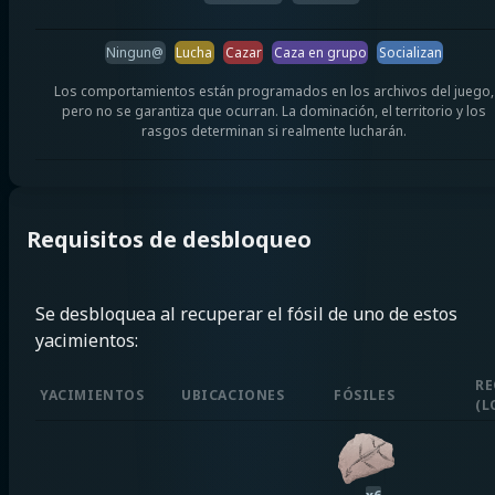
Ningun@
Lucha
Cazar
Caza en grupo
Socializan
Los comportamientos están programados en los archivos del juego,
pero no se garantiza que ocurran. La dominación, el territorio y los
rasgos determinan si realmente lucharán.
Requisitos de desbloqueo
Se desbloquea al recuperar el fósil de uno de estos
yacimientos:
RE
YACIMIENTOS
UBICACIONES
FÓSILES
(
L