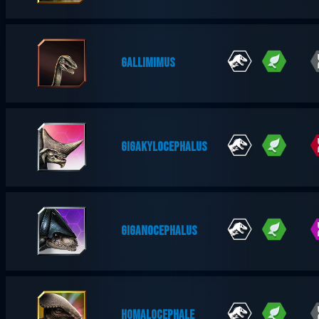
GALLIMIMUS
GIGAKYLOCEPHALUS
GIGANOCEPHALUS
HOMALOCEPHALE