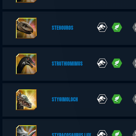
STEGOUROS
STRUTHIOMIMUS
STYGIMOLOCH
STYRACOSAURUS LUX