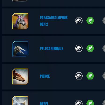
PARASAUROLOPHUS
GEN 2
PELECANIMIMUS
PIERCE
REBEL