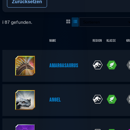
Zurücksetzen
ℹ️ 87 gefunden.
Name
Region
Klasse
Kr
AMARGASAURUS
ANGEL