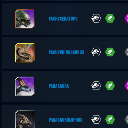
PACHYCERATOPS
PACHYRHINOSAURUS
PARASAURA
PARASAUROLOPHUS