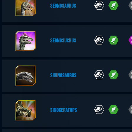
SEGNOSAURUS
SEGNOSUCHUS
SHUNOSAURUS
SINOCERATOPS