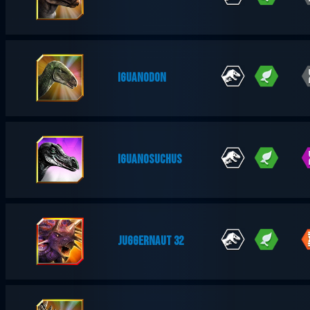
IGUANODON
IGUANOSUCHUS
JUGGERNAUT 32