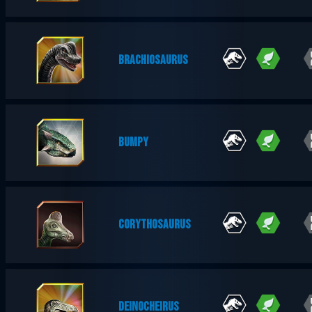
BRACHIOSAURUS
BUMPY
CORYTHOSAURUS
DEINOCHEIRUS