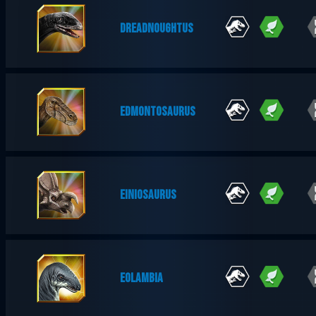
DREADNOUGHTUS
EDMONTOSAURUS
EINIOSAURUS
EOLAMBIA