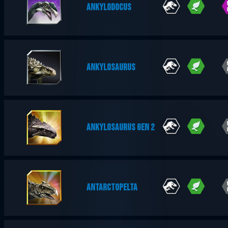
ANKYLODOCUS
ANKYLOSAURUS
ANKYLOSAURUS GEN 2
ANTARCTOPELTA