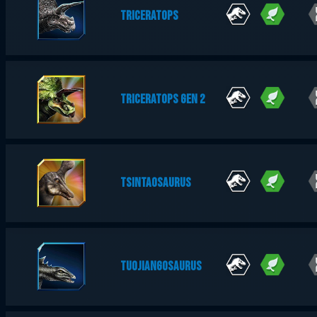
TRICERATOPS
TRICERATOPS GEN 2
TSINTAOSAURUS
TUOJIANGOSAURUS