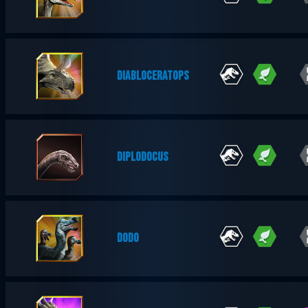
DIABLOCERATOPS
DIPLODOCUS
DODO