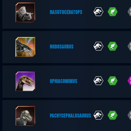
NASUTOCERATOPS
NODOSAURUS
OPHIACOMIMUS
PACHYCEPHALOSAURUS