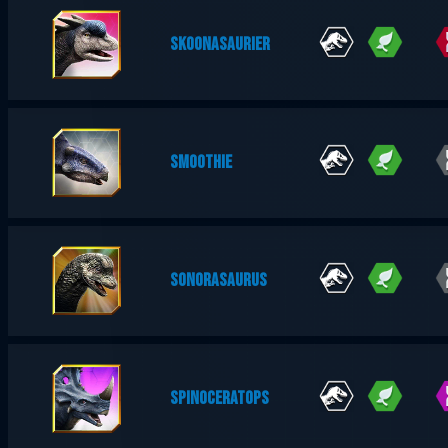
SKOONASAURIER
SMOOTHIE
SONORASAURUS
SPINOCERATOPS