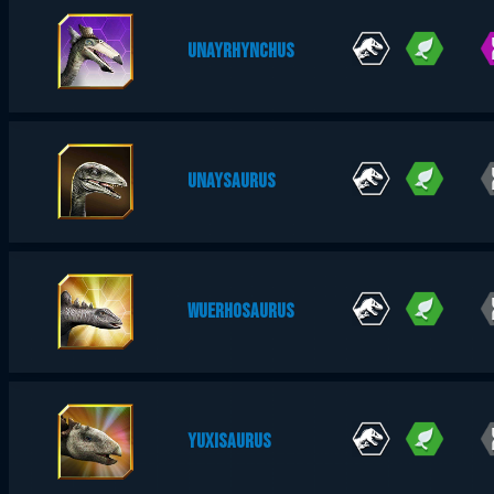
UNAYRHYNCHUS
UNAYSAURUS
WUERHOSAURUS
YUXISAURUS