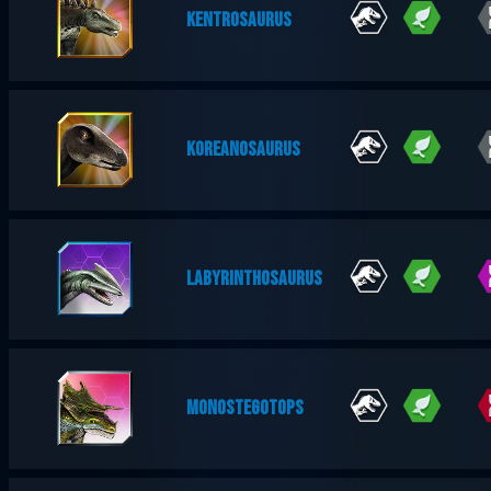
KENTROSAURUS
KOREANOSAURUS
LABYRINTHOSAURUS
MONOSTEGOTOPS