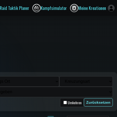
Raid Taktik Planer
Kampfsimulator
Meine Kreationen
Umkehren
Zurücksetzen