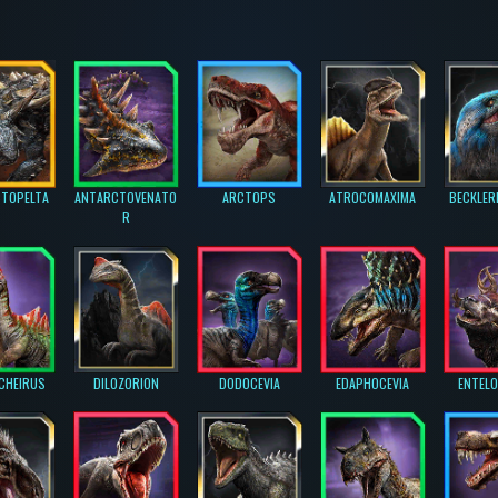
TOPELTA
ANTARCTOVENATO
ARCTOPS
ATROCOMAXIMA
BECKLER
R
CHEIRUS
DILOZORION
DODOCEVIA
EDAPHOCEVIA
ENTEL