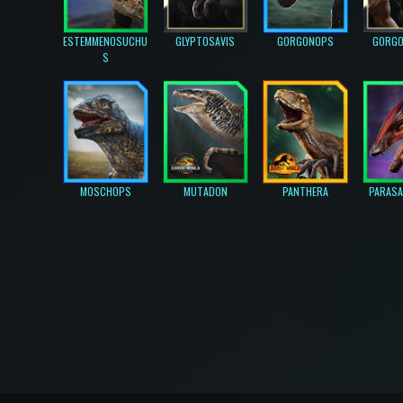
ESTEMMENOSUCHU
GLYPTOSAVIS
GORGONOPS
GORGO
S
MOSCHOPS
MUTADON
PANTHERA
PARAS