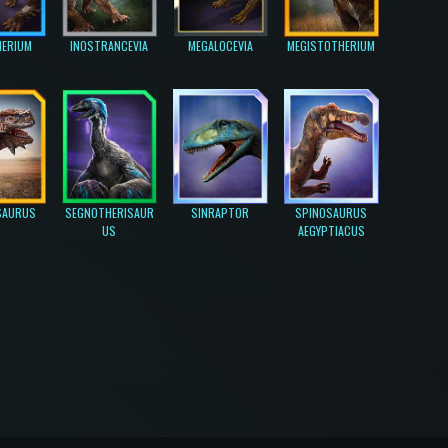
HERIUM
INOSTRANCEVIA
MEGALOCEVIA
MEGISTOTHERIUM
SAURUS
SEGNOTHERISAUR
SINRAPTOR
SPINOSAURUS
US
AEGYPTIACUS