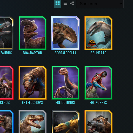
IZAURUS
BOA-RAPTOR
BOREALOPELTA
BRÜNETTE
OCEROS
ENTELOCHOPS
ERLIDOMINUS
ERLIKOSPYX