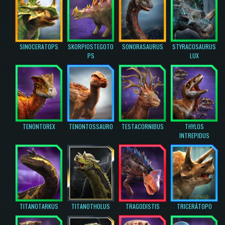
SINOCERATOPS
SKORPIOSTEGOTO
SONORASAURUS
STYRACOSAURUS
PS
LUX
TENONTOREX
TENONTOSSAURO
TESTACORNIBUS
THYLOS
INTREPIDUS
TITANOTARKUS
TITANOTHOLUS
TRAGODISTIS
TRICERÁTOPO