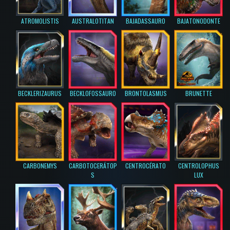
ATROMOLISTIS
AUSTRALOTITAN
BAJADASSAURO
BAJATONODONTE
BECKLERIZAURUS
BECKLOFOSSAURO
BRONTOLASMUS
BRUNETTE
CARBONEMYS
CARBOTOCERÁTOP
CENTROCÉRATO
CENTROLOPHUS
S
LUX