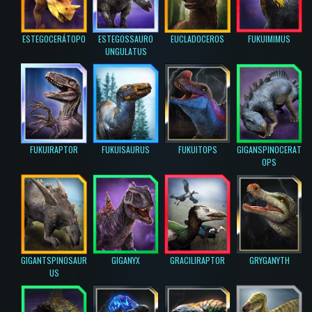
ESTEGOCERÁTOPO
ESTEGOSSAURO
EUCLADOCEROS
FUKUIMIMUS
UNGULATUS
FUKUIRAPTOR
FUKUISAURUS
FUKUITOPS
GIGANSPINOCERAT
OPS
GIGANTSPINOSAUR
GIGANYX
GRACILIRAPTOR
GRYGANYTH
US