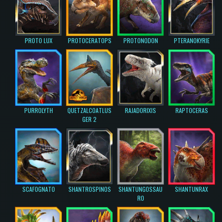
PROTO LUX
PROTOCERATOPS
PROTONODON
PTERANOKYRIE
PURROLYTH
QUETZALCOATLUS
RAJADORIXIS
RAPTOCERAS
GER 2
SCAFOGNATO
SHANTROSPINOS
SHANTUNGOSSAU
SHANTUNRAX
RO