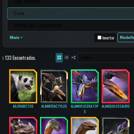
Inverter
Mais
Redefi
ℹ️ 133 Encontrados.
AILURARCTOS
ALANKYDACTYLUS
ALANKYLOCERATOP
ALANQUILOSSAURO
S