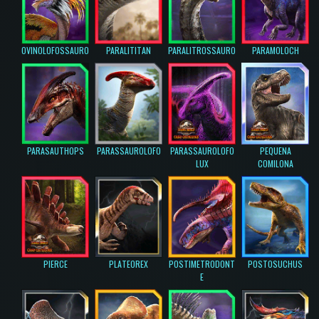
OVINOLOFOSSAURO
PARALITITAN
PARALITROSSAURO
PARAMOLOCH
PARASAUTHOPS
PARASSAUROLOFO
PARASSAUROLOFO
PEQUENA
LUX
COMILONA
PIERCE
PLATEOREX
POSTIMETRODONT
POSTOSUCHUS
E