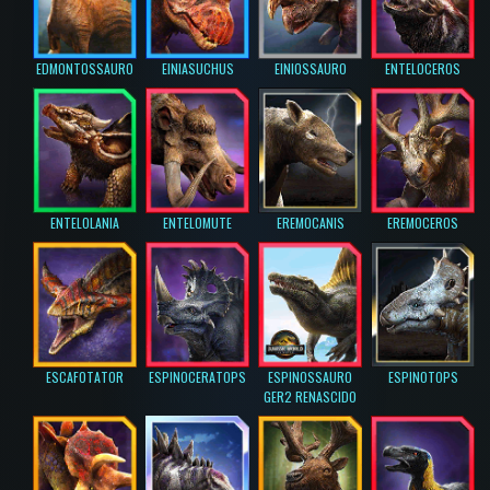
EDMONTOSSAURO
EINIASUCHUS
EINIOSSAURO
ENTELOCEROS
ENTELOLANIA
ENTELOMUTE
EREMOCANIS
EREMOCEROS
ESCAFOTATOR
ESPINOCERATOPS
ESPINOSSAURO
ESPINOTOPS
GER2 RENASCIDO