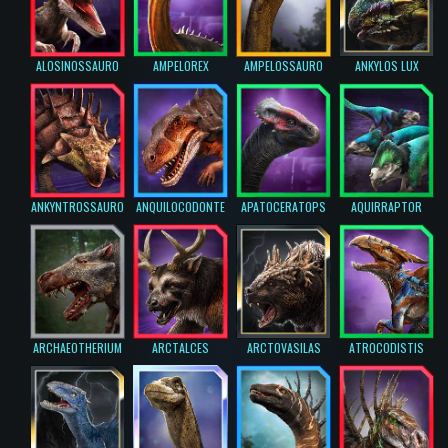
ALOSINOSSAURO
AMPELOREX
AMPELOSSAURO
ANKYLOS LUX
ANKYNTROSSAURO
ANQUILOCODONTE
APATOCERATOPS
AQUIRRAPTOR
ARCHAEOTHERIUM
ARCTALCES
ARCTOVASILAS
ATROCODISTIS