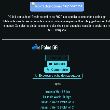
Support Me
👋 Olá, sou o Apop! Desde setembro de 2020 que atualizo e mantenho o paleo.gg
totalmente sozinho — puramente como passatempo — para milhões de jogadores em tod
o mundo. Se quiseres ajudar a manter o site vivo e sem anúncios, considera apoiar-me n
Ko-Fi. Obrigado!
Paleo.GG
Discord
Comentário
Exportar cache do navegador
Jogos
Jurassic World Alive
Jurassic World: O Jogo
Jurassic World Evolution 3
Jurassic World Evolution 2