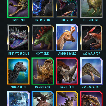
GRYPOLYTH
HADROS LUX
HIDRA BOA
IGUANODONTE
IMPERATOSUCHUS
KENTROREX
LAMBEOSSAURO
MAGNARAPTOR
MAIASSAURO
MAMMOLANIA
MAMUTÉRIO
MASIAKASAURUS