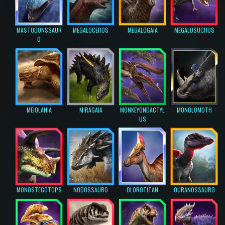
MASTODONSSAUR
MEGALOCEROS
MEGALOGAIA
MEGALOSUCHUS
O
MEIOLANIA
MIRAGAIA
MONKEYONDACTYL
MONOLOMOTH
US
MONOSTEGÓTOPS
NODOSSAURO
OLOROTITAN
OURANOSSAURO