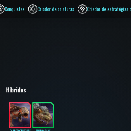
Conquistas
Criador de criaturas
Criador de estratégias 
Híbridos
CARBOTOCERÁTOPS
SMILONEMYS