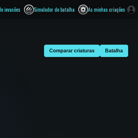
de invasões
Simulador de batalha
As minhas criações
Comparar criaturas
Batalha