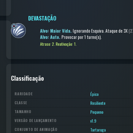
DEVASTAÇÃO
Alvo: Maior Vida.
Ignorando Esquiva
.
Ataque
de 3X
(2
Alvo: Auto.
Provocar
por 1 turno(s)
.
Atraso: 2.
Reativação: 1.
Classificação
Épico
RARIDADE
Resiliente
CLASSE
Pequeno
TAMANHO
v1.9
VERSÃO DE LANÇAMENTO
Tartaruga
CONJUNTO DE ANIMAÇÃO