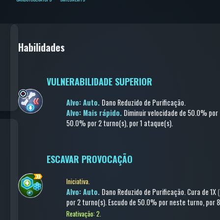
Habilidades
VULNERABILIDADE SUPERIOR
Alvo: Auto.
Dano Reduzido de Purificação
.
Alvo: Mais rápido.
Diminuir velocidade
de 50.0%
por 
50.0%
por 2 turno(s)
, por 1 ataque(s)
.
ESCAVAR PROVOCAÇÃO
Iniciativa.
Alvo: Auto.
Dano Reduzido de Purificação
.
Cura
de 1X
(
por 2 turno(s)
.
Escudo
de 50.0%
por neste turno
, por 
Reativação: 2.