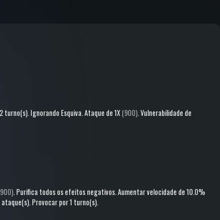
2 turno(s)
.
Ignorando Esquiva
.
Ataque
de 1X
(900)
.
Vulnerabilidade
de
900)
.
Purifica todos os efeitos negativos
.
Aumentar velocidade
de 10.0%
8 ataque(s)
.
Provocar
por 1 turno(s)
.