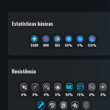
Estatísticas básicas
3300
900
103
60%
5%
125%
Resistência
0%
0%
0%
0%
50%
75%
0%
0%