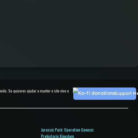
o. Se quiseres ajudar a manter o site vivo e
Support M
Jurassic Park: Operation Genesis
o
Prehistoric Kingdom