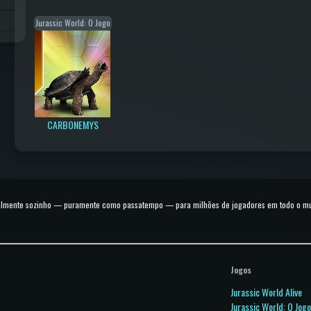
Jurassic World: O Jogo
CARBONEMYS
talmente sozinho — puramente como passatempo — para milhões de jogadores em todo o mund
Jogos
Jurassic World Alive
Jurassic World: O Jog