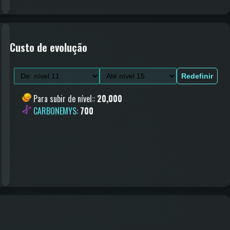
Custo de evolução
Redefinir
Para subir de nível:
:
20,000
CARBONEMYS
:
700