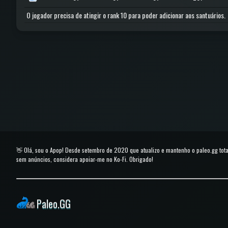
O jogador precisa de atingir o rank 10 para poder adicionar aos santuários.
👋 Olá, sou o Apop! Desde setembro de 2020 que atualizo e mantenho o paleo.gg to
sem anúncios, considera apoiar-me no Ko-Fi. Obrigado!
Paleo.GG