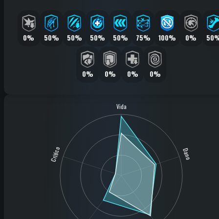
0%
50%
50%
50%
50%
75%
100%
0%
50
0%
0%
0%
0%
Vida
Crítico
Dano