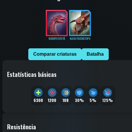
NODOPATOTITÃ
NASUTOCERÁTOPO
Comparar criaturas
Batalha
Estatísticas básicas
6300
1200
108
30%
5%
125%
Resistência