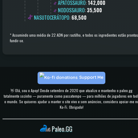
APATOSSAURO
:
142,000
NODOSSAURO
:
35,500
NASUTOCERÁTOPO
:
68,500
*
Assumindo uma média de 22 ADN por rastilho, e todos os ingredientes estão prontos
fundir-se.
Support Me
👋 Olá, sou o Apop! Desde setembro de 2020 que atualizo e mantenho o paleo.gg
totalmente sozinho — puramente como passatempo — para milhões de jogadores em tod
o mundo. Se quiseres ajudar a manter o site vivo e sem anúncios, considera apoiar-me n
Ko-Fi. Obrigado!
Paleo.GG