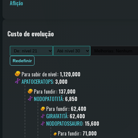
Aflição
Custo de evolução
Redefinir
Para subir de nível:
:
1,120,000
APATOCERATOPS
:
3,000
Para fundir:
:
137,000
NODOPATOTITÃ
:
6,850
Para fundir:
:
62,400
GIRAFATITÃ
:
62,400
NODOPATOSSAURO
:
15,600
Para fundir:
:
71,000