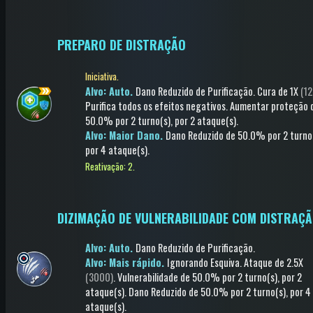
PREPARO DE DISTRAÇÃO
Iniciativa.
Alvo: Auto.
Dano Reduzido de Purificação
.
Cura
de 1X
(12
Purifica todos os efeitos negativos
.
Aumentar proteção
50.0%
por 2 turno(s)
, por 2 ataque(s)
.
Alvo: Maior Dano.
Dano Reduzido
de 50.0%
por 2 turno
por 4 ataque(s)
.
Reativação: 2.
DIZIMAÇÃO DE VULNERABILIDADE COM DISTRAÇ
Alvo: Auto.
Dano Reduzido de Purificação
.
Alvo: Mais rápido.
Ignorando Esquiva
.
Ataque
de 2.5X
(3000)
.
Vulnerabilidade
de 50.0%
por 2 turno(s)
, por 2
ataque(s)
.
Dano Reduzido
de 50.0%
por 2 turno(s)
, por 4
ataque(s)
.