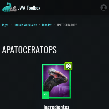
JWA Toolbox
Jogos
Jurassic World Alive
Dinodex
APATOCERATOPS
APATOCERATOPS
26
Ingredientes