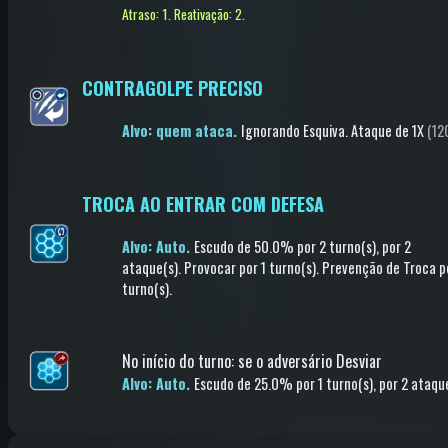
Atraso: 1.
Reativação: 2.
CONTRAGOLPE PRECISO
Alvo: quem ataca.
Ignorando Esquiva
.
Ataque
de 1X
(12
TROCA AO ENTRAR COM DEFESA
Alvo: Auto.
Escudo
de 50.0%
por 2 turno(s)
, por 2
ataque(s)
.
Provocar
por 1 turno(s)
.
Prevenção de Troca
p
turno(s)
.
No início do turno
:
se o adversário Desviar
Alvo: Auto.
Escudo
de 25.0%
por 1 turno(s)
, por 2 ataqu