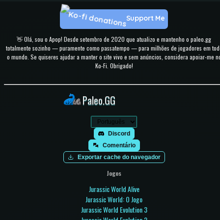
Support Me
👋 Olá, sou o Apop! Desde setembro de 2020 que atualizo e mantenho o paleo.gg
totalmente sozinho — puramente como passatempo — para milhões de jogadores em tod
o mundo. Se quiseres ajudar a manter o site vivo e sem anúncios, considera apoiar-me n
Ko-Fi. Obrigado!
Paleo.GG
Discord
Comentário
Exportar cache do navegador
Jogos
Jurassic World Alive
Jurassic World: O Jogo
Jurassic World Evolution 3
Jurassic World Evolution 2