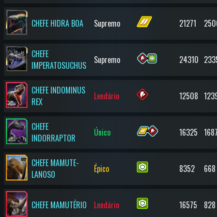
CHEFE HIDRA BOA
Supremo
21271
250
CHEFE
Supremo
24310
233
IMPERATOSUCHUS
CHEFE INDOMINUS
Lendário
12508
123
REX
CHEFE
Único
16325
168
INDORRAPTOR
CHEFE MAMUTE-
Épico
8352
668
LANOSO
CHEFE MAMUTÉRIO
Lendário
16575
828