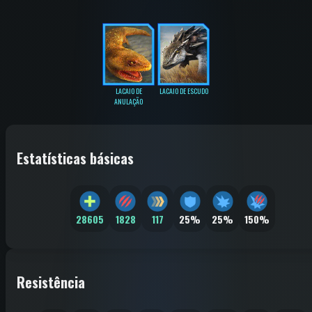
LACAIO DE
LACAIO DE ESCUDO
ANULAÇÃO
Estatísticas básicas
28605
1828
117
25%
25%
150%
Resistência