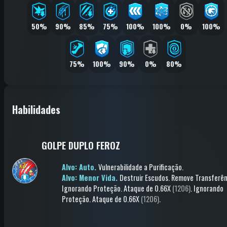
50%
90%
85%
75%
100%
100%
0%
100%
75%
100%
90%
0%
80%
Habilidades
GOLPE DUPLO FEROZ
Alvo: Auto.
Vulnerabilidade a Purificação
.
Alvo: Menor Vida.
Destruir Escudos
.
Remove Transferên
Ignorando Proteção
.
Ataque
de 0.66X
(1206)
.
Ignorando
Proteção
.
Ataque
de 0.66X
(1206)
.