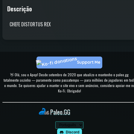
Descrição
CHEFE DISTORTUS REX
Support Me
👋 Olá, sou o Apop! Desde setembro de 2020 que atualizo e mantenho o paleo.gg
totalmente sozinho — puramente como passatempo — para milhões de jogadores em tod
o mundo. Se quiseres ajudar a manter o site vivo e sem anúncios, considera apoiar-me n
Ko-Fi. Obrigado!
Paleo.GG
Discord