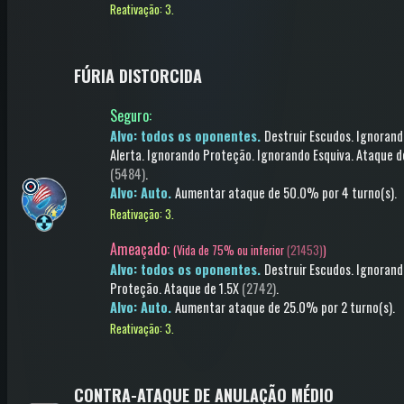
Reativação: 3.
FÚRIA DISTORCIDA
Seguro
:
Alvo: todos os oponentes.
Destruir Escudos
.
Ignorand
Alerta
.
Ignorando Proteção
.
Ignorando Esquiva
.
Ataque
d
(5484)
.
Alvo: Auto.
Aumentar ataque
de 50.0%
por 4 turno(s)
.
Reativação: 3.
Ameaçado:
(
Vida de 75% ou inferior
(21453)
)
Alvo: todos os oponentes.
Destruir Escudos
.
Ignorand
Proteção
.
Ataque
de 1.5X
(2742)
.
Alvo: Auto.
Aumentar ataque
de 25.0%
por 2 turno(s)
.
Reativação: 3.
CONTRA-ATAQUE DE ANULAÇÃO MÉDIO