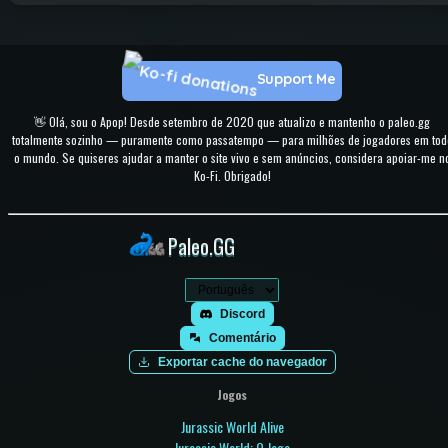
Support Me
👋 Olá, sou o Apop! Desde setembro de 2020 que atualizo e mantenho o paleo.gg
totalmente sozinho — puramente como passatempo — para milhões de jogadores em tod
o mundo. Se quiseres ajudar a manter o site vivo e sem anúncios, considera apoiar-me n
Ko-Fi. Obrigado!
Paleo.GG
Discord
Comentário
Exportar cache do navegador
Jogos
Jurassic World Alive
Jurassic World: O Jogo