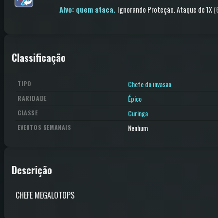
Alvo: quem ataca.
Ignorando Proteção
.
Ataque
de 1X
(
Classificação
Chefe do invasão
TIPO
Épico
RARIDADE
Curinga
CLASSE
Nenhum
EVENTOS SEMANAIS
Descrição
CHEFE MEGALOTOPS