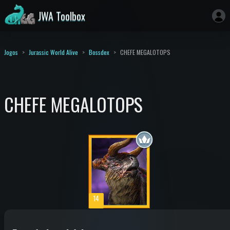
JWA Toolbox
Jogos
Jurassic World Alive
Bossdex
CHEFE MEGALOTOPS
CHEFE MEGALOTOPS
14