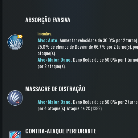
ABSORÇÃO EVASIVA
Iniciativa.
Alvo: Auto.
Aumentar velocidade
de 30.0%
por 2 turno(
75.0% de chance de
Desviar
de 66.7%
por 2 turno(s)
, po
ataque(s)
.
Alvo: Maior Dano.
Dano Reduzido
de 50.0%
por 1 turno
por 2 ataque(s)
.
MASSACRE DE DISTRAÇÃO
Alvo: Maior Dano.
Dano Reduzido
de 50.0%
por 2 turno
por 4 ataque(s)
.
Ataque
de 2X
(1392)
.
CONTRA-ATAQUE PERFURANTE