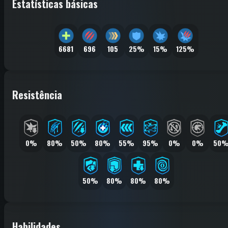
Estatísticas básicas
6681
696
105
25%
15%
125%
Resistência
0%
80%
50%
80%
55%
95%
0%
0%
50
50%
80%
80%
80%
Habilidades