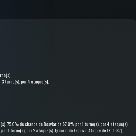
rno(s)
.
 3 turno(s)
, por 4 ataque(s)
.
o(s)
.
75.0% de chance de
Desviar
de 67.0%
por 1 turno(s)
, por 4 ataque(s)
.
%
por 1 turno(s)
, por 2 ataque(s)
.
Ignorando Esquiva
.
Ataque
de 1X
(1687)
.