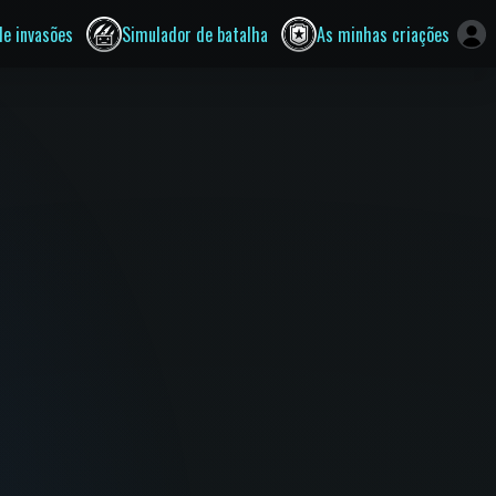
de invasões
Simulador de batalha
As minhas criações