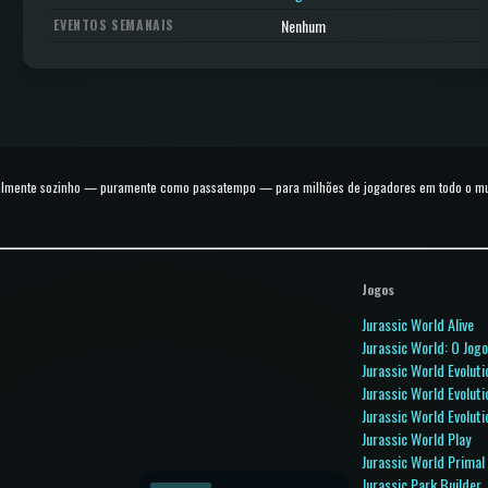
Nenhum
EVENTOS SEMANAIS
talmente sozinho — puramente como passatempo — para milhões de jogadores em todo o mund
Jogos
Jurassic World Alive
Jurassic World: O Jog
Jurassic World Evoluti
Jurassic World Evoluti
Jurassic World Evoluti
Jurassic World Play
Jurassic World Primal
Jurassic Park Builder