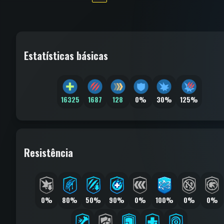
Estatísticas básicas
16325
1687
128
0%
30%
125%
Resistência
0%
80%
50%
90%
0%
100%
0%
0%