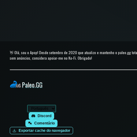
👋 Olá, sou o Apop! Desde setembro de 2020 que atualizo e mantenho o paleo.gg to
sem anúncios, considera apoiar-me no Ko-Fi. Obrigado!
Paleo.GG
Discord
Comentário
Exportar cache do navegador