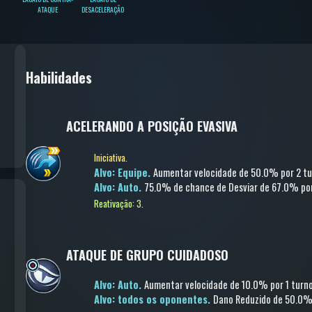
ATAQUE
DESACELERAÇÃO
Habilidades
ACELERANDO A POSIÇÃO EVASIVA
Iniciativa.
Alvo: Equipe.
Aumentar velocidade
de 50.0%
por 2 tu
Alvo: Auto.
75.0% de chance de
Desviar
de 67.0%
por
Reativação: 3.
ATAQUE DE GRUPO CUIDADOSO
Alvo: Auto.
Aumentar velocidade
de 10.0%
por 1 turn
Alvo: todos os oponentes.
Dano Reduzido
de 50.0