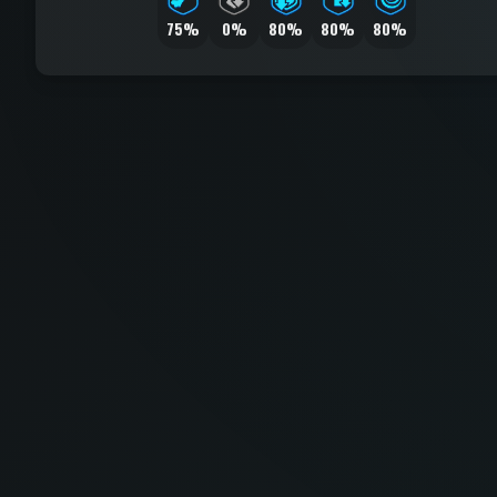
75%
0%
80%
80%
80%