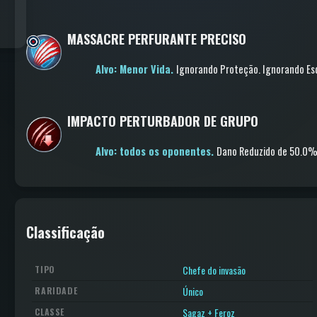
MASSACRE PERFURANTE PRECISO
Alvo: Menor Vida.
Ignorando Proteção
.
Ignorando Es
IMPACTO PERTURBADOR DE GRUPO
Alvo: todos os oponentes.
Dano Reduzido
de 50.0
Classificação
Chefe do invasão
TIPO
Único
RARIDADE
Sagaz + Feroz
CLASSE