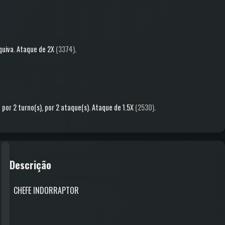
quiva
.
Ataque
de 2X
(3374)
.
%
por 2 turno(s)
, por 2 ataque(s)
.
Ataque
de 1.5X
(2530)
.
Descrição
CHEFE INDORRAPTOR