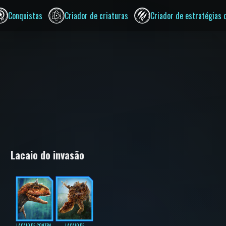
Conquistas
Criador de criaturas
Criador de estratégias 
Lacaio do invasão
LACAIO DE CONTRA-
LACAIO DE