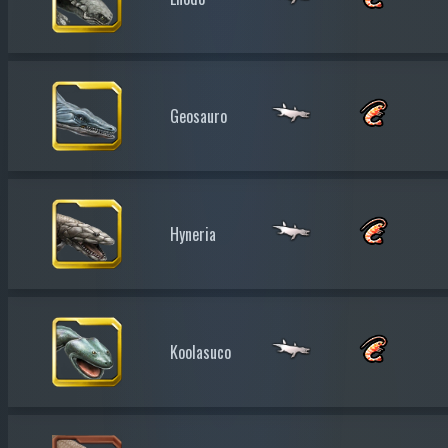
Geosauro
Hyneria
Koolasuco