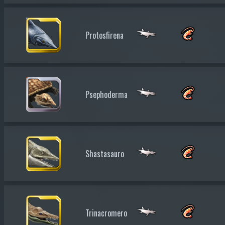
Protosfirena
Psephoderma
Shastasauro
Trinacromero