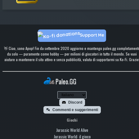
Support Me
👋 Ciao, sono Apop! Fin da settembre 2020 aggiorno e mantengo paleo.gg completament
da solo — puramente come hobby — per milioni di giocatori in tutto il mondo. Se vuoi
aiutare a mantenere il sito attivo e senza pubblicità, valuta di supportarmi su Ko-Fi. Grazie
Paleo.GG
Discord
Commenti e suggerimenti
Giochi
Jurassic World Alive
Jurassic World: il gioco