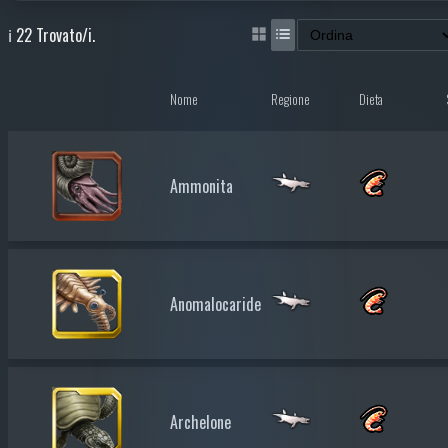
ℹ️ 22 Trovato/i.
Nome
Regione
Dieta
Ammonita
Anomalocaride
Archelone