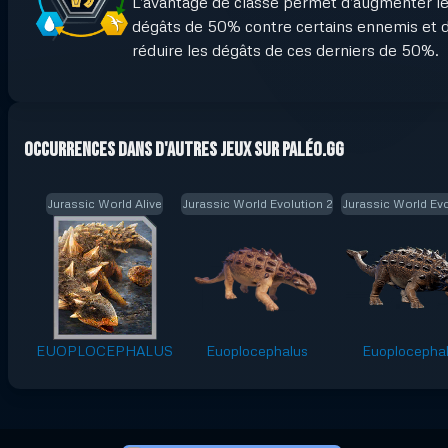
L'avantage de classe permet d'augmenter l
dégâts de 50% contre certains ennemis et 
réduire les dégâts de ces derniers de 50%.
Occurrences dans d'autres jeux sur Paléo.GG
Jurassic World Alive
Jurassic World Evolution 2
Jurassic World Evo
EUOPLOCEPHALUS
Euoplocephalus
Euoplocepha