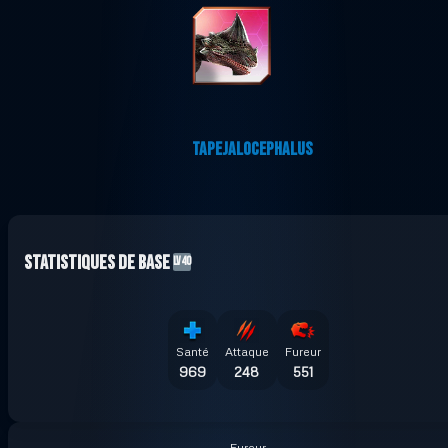
TAPEJALOCEPHALUS
Statistiques de base
LV40
Santé
Attaque
Fureur
969
248
551
Fureur