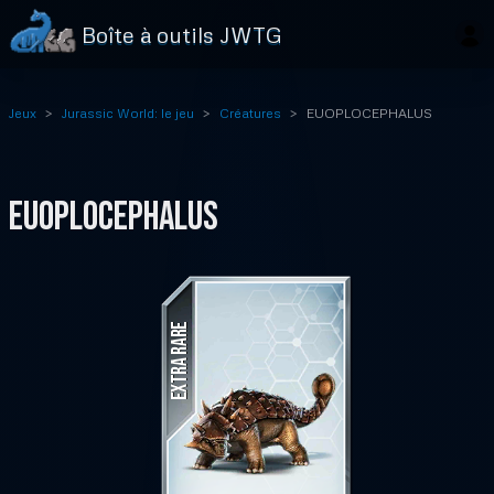
Boîte à outils JWTG
Jeux
Jurassic World: le jeu
Créatures
EUOPLOCEPHALUS
EUOPLOCEPHALUS
EXTRA RARE