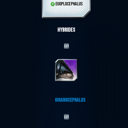
EUOPLOCEPHALUS
Hybrides
LV1
GIGANOCEPHALUS
LV1