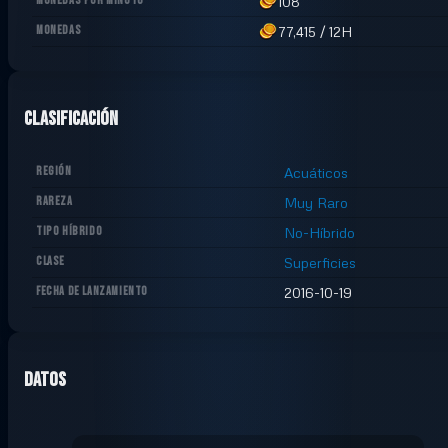
MONEDAS POR MINUTO
108
MONEDAS
77,415
/
12H
Clasificación
REGIÓN
Acuáticos
RAREZA
Muy Raro
TIPO HÍBRIDO
No-Híbrido
CLASE
Superficies
FECHA DE LANZAMIENTO
2016-10-19
Datos