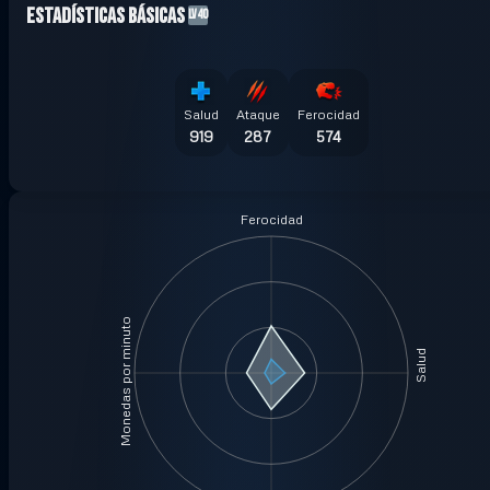
Estadísticas Básicas
LV40
Salud
Ataque
Ferocidad
919
287
574
Ferocidad
Monedas por minuto
Salud