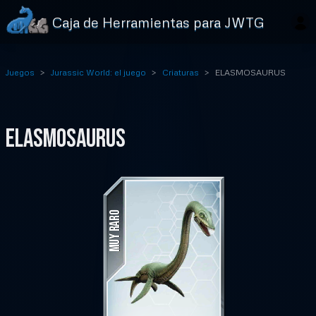
Caja de Herramientas para JWTG
Juegos
Jurassic World: el juego
Criaturas
ELASMOSAURUS
ELASMOSAURUS
MUY RARO