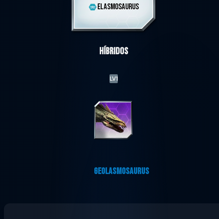
ELASMOSAURUS
Híbridos
LV1
GEOLASMOSAURUS