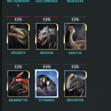
MASTODONSAURU
GEOSTERNBERGIA
MEGALOCEVIA
S
6.3%
5.9%
5.2%
GRYGANYTH
INDOLYCAN
AQUILOTAE
5.2%
4.4%
4.3%
MAGNARAPTOR
YUTYRANNUS
INDOCHICYON