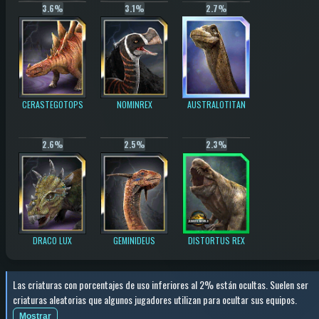
3.6%
3.1%
2.7%
CERASTEGOTOPS
NOMINREX
AUSTRALOTITAN
2.6%
2.5%
2.3%
DRACO LUX
GEMINIDEUS
DISTORTUS REX
Las criaturas con porcentajes de uso inferiores al 2% están ocultas. Suelen ser
criaturas aleatorias que algunos jugadores utilizan para ocultar sus equipos.
Mostrar