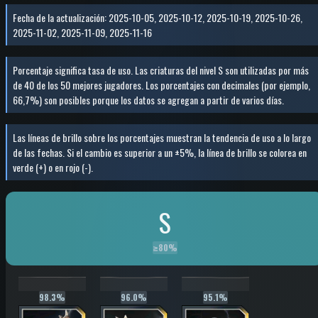
Fecha de la actualización
:
2025-10-05, 2025-10-12, 2025-10-19, 2025-10-26,
2025-11-02, 2025-11-09, 2025-11-16
Porcentaje significa tasa de uso. Las criaturas del nivel S son utilizadas por más
de 40 de los 50 mejores jugadores. Los porcentajes con decimales (por ejemplo,
66,7%) son posibles porque los datos se agregan a partir de varios días.
Las líneas de brillo sobre los porcentajes muestran la tendencia de uso a lo largo
de las fechas. Si el cambio es superior a un ±5%, la línea de brillo se colorea en
verde (+) o en rojo (-).
S
≥
80%
98.3%
96.0%
95.1%