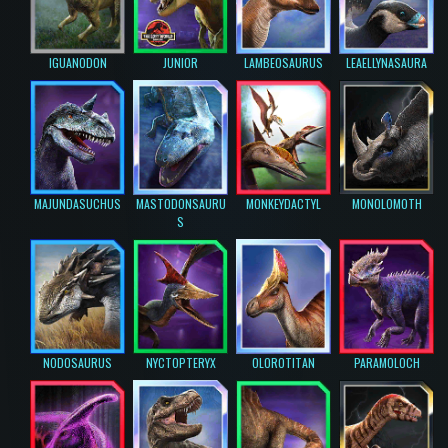
IGUANODON
JUNIOR
LAMBEOSAURUS
LEAELLYNASAURA
MAJUNDASUCHUS
MASTODONSAURU
MONKEYDACTYL
MONOLOMOTH
S
NODOSAURUS
NYCTOPTERYX
OLOROTITAN
PARAMOLOCH