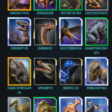
DIMODACTYLUS
DIORAJASAUR
DISTORTUS REX
EUOPLOCEPHALUS
FUKUIRAPTOR
GEMINIDEUS
GEOSTERNBERGIA
GIGANSPINOCERAT
OPS
GIGANTSPINOSAUR
GRYGANYTH
HADROS LUX
HOMALOCEPHALE
US