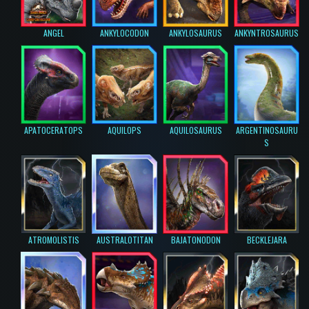
ANGEL
ANKYLOCODON
ANKYLOSAURUS
ANKYNTROSAURUS
APATOCERATOPS
AQUILOPS
AQUILOSAURUS
ARGENTINOSAURU
S
ATROMOLISTIS
AUSTRALOTITAN
BAJATONODON
BECKLEJARA