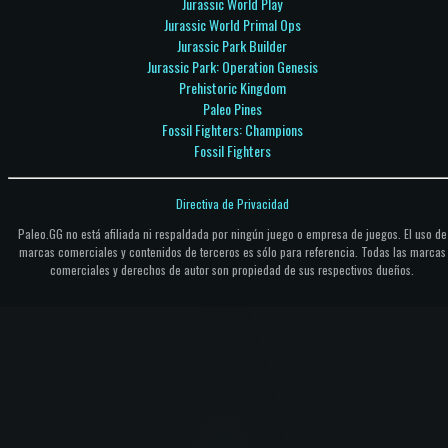
Jurassic World Play
Jurassic World Primal Ops
Jurassic Park Builder
Jurassic Park: Operation Genesis
Prehistoric Kingdom
Paleo Pines
Fossil Fighters: Champions
Fossil Fighters
Directiva de Privacidad
Paleo.GG no está afiliada ni respaldada por ningún juego o empresa de juegos. El uso de
marcas comerciales y contenidos de terceros es sólo para referencia. Todas las marcas
comerciales y derechos de autor son propiedad de sus respectivos dueños.