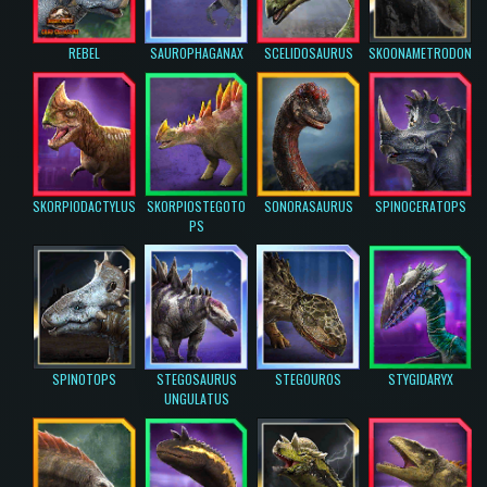
REBEL
SAUROPHAGANAX
SCELIDOSAURUS
SKOONAMETRODON
SKORPIODACTYLUS
SKORPIOSTEGOTO
SONORASAURUS
SPINOCERATOPS
PS
SPINOTOPS
STEGOSAURUS
STEGOUROS
STYGIDARYX
UNGULATUS