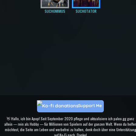
SUCHOMIMUS
SUCHOTATOR
Support Me
👋 Hallo, ich bin Apop! Seit September 2020 pflege und aktualisiere ich paleo.gg ganz
allein — rein als Hobby — für Millionen von Spielern auf der ganzen Welt. Wenn du helfe
möchtest, die Seite am Leben und werbefrei zu halten, denk doch über eine Unterstützun
auf Ko-Fi nach. Danke!