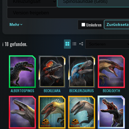
Umkehren
Mehr
Zurücksetz
ℹ️ 18 gefunden.
ALBERTOSPINOS
BECKLEJARA
BECKLERIZAURUS
BECKLOLYTH