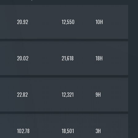
20.92
12,550
10H
20.02
21,618
18H
22.82
12,321
9H
102.78
18,501
3H