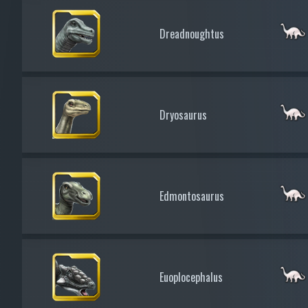
Dreadnoughtus
Dryosaurus
Edmontosaurus
Euoplocephalus