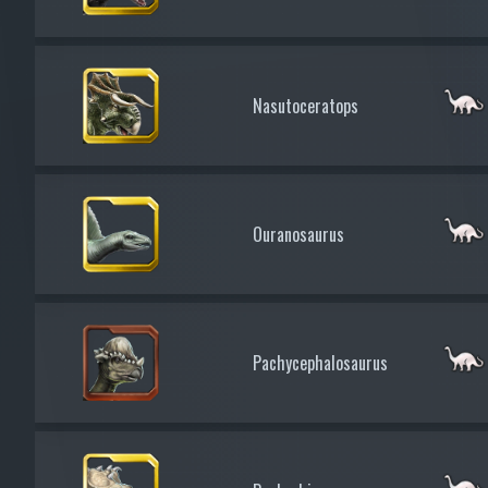
Nasutoceratops
Ouranosaurus
Pachycephalosaurus