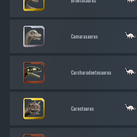
Brontosaurus
Camarasaurus
Carcharodontosaurus
Carnotaurus