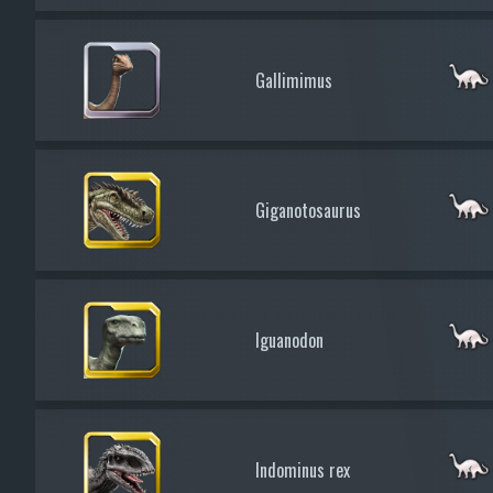
Gallimimus
Giganotosaurus
Iguanodon
Indominus rex