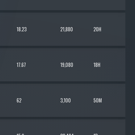
18.23
21,880
20H
17.67
19,080
18H
62
3,100
50M