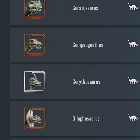
Ceratosaurus
Compsognathus
Corythosaurus
Dilophosaurus