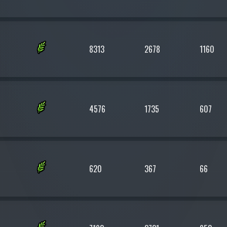
8313
2678
1160
4576
1735
607
620
367
66