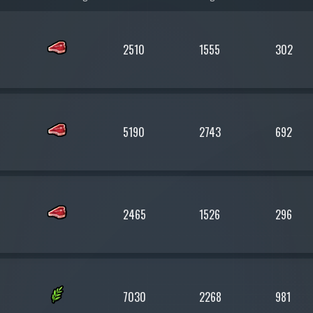
2510
1555
302
5190
2743
692
2465
1526
296
7030
2268
981