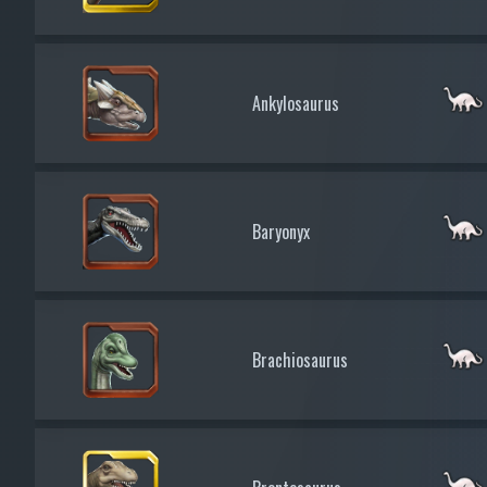
Ankylosaurus
Baryonyx
Brachiosaurus