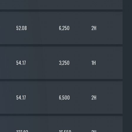
52.08
6,250
2H
54.17
3,250
1H
54.17
6,500
2H