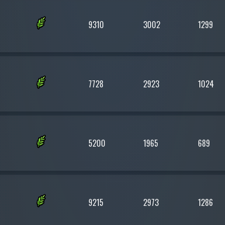
9310
3002
1299
7728
2923
1024
5200
1965
689
9215
2973
1286