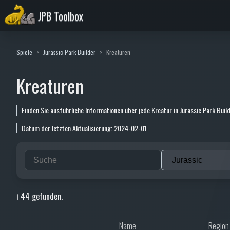
JPB Toolbox
Spiele
Jurassic Park Builder
Kreaturen
Kreaturen
Finden Sie ausführliche Informationen über jede Kreatur in Jurassic Park Build
Datum der letzten Aktualisierung: 2024-02-01
ℹ️ 44 gefunden.
Name
Region