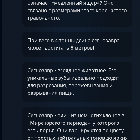
означает «медленный ящер»? Оно
связано с размерами этого коренастого
травоядного.
При весе в 4 тонны длина сегнозавра
может достигать 8 метров!
Сегнозавр - всеядное животное. Его
уникальные зубы идеально подходят
для разрезания, пережевывания и
разрывания пищи.
Сегнозавр - один из немногих клонов в
«Мире юрского периода», у которого
есть перья. Они варьируются по цвету
от простых нейтральных тонов до ярких