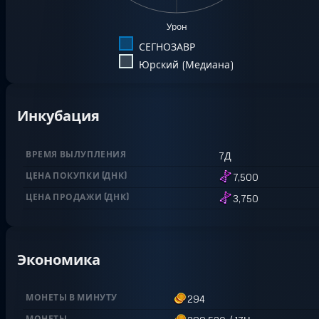
Урон
СЕГНОЗАВР
Юрский (Медиана)
Инкубация
ВРЕМЯ ВЫЛУПЛЕНИЯ
7Д
ЦЕНА ПОКУПКИ
(
ДНК
)
7,500
ЦЕНА ПРОДАЖИ
(
ДНК
)
3,750
Экономика
МОНЕТЫ В МИНУТУ
294