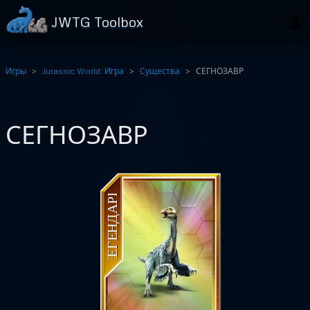
JWTG Toolbox
Игры
Jurassic World: Игра
Существа
СЕГНОЗАВР
СЕГНОЗАВР
ЛЕГЕНДАРН