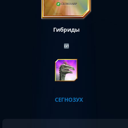
СЕГНОЗАВР
Гибриды
LV1
СЕГНОЗУХ