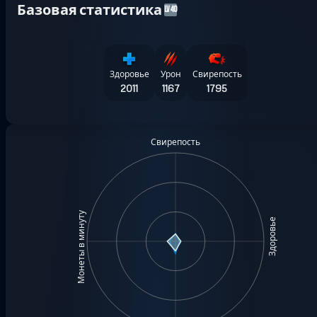
Базовая статистика
LV40
Здоровье
Урон
Свирепость
2011
1167
1795
Свирепость
Монеты в минуту
Здоровье