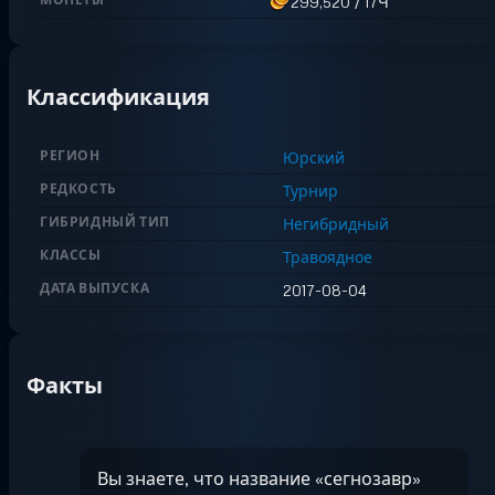
МОНЕТЫ
299,520
/
17Ч
Классификация
РЕГИОН
Юрский
РЕДКОСТЬ
Турнир
ГИБРИДНЫЙ ТИП
Негибридный
КЛАССЫ
Травоядное
ДАТА ВЫПУСКА
2017-08-04
Факты
Вы знаете, что название «сегнозавр»