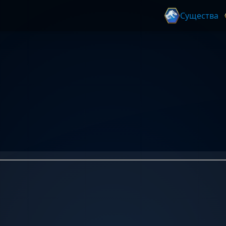
Существа