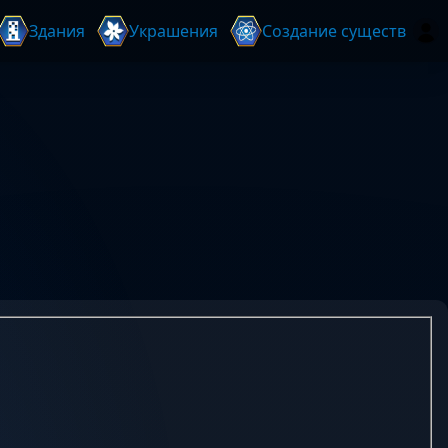
Здания
Украшения
Создание существ