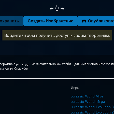
➜
👆 ➜
охранить
Создать Изображение
Опубликова
Войдите чтобы получить доступ к своим творениям.
оддерживаю paleo.gg — исключительно как хобби — для миллионов игроков п
на Ko-Fi. Спасибо!
Игры
Jurassic World Alive
Jurassic World: Игра
Jurassic World Evolution 3
Jurassic World Evolution 2