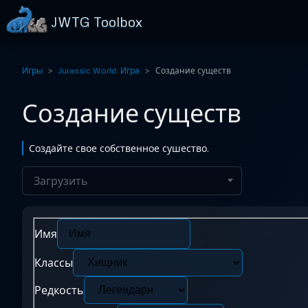
JWTG Toolbox
Игры
Jurassic World: Игра
Создание существ
Создание существ
Создайте свое собственное сушество.
Имя
Классы
Редкость