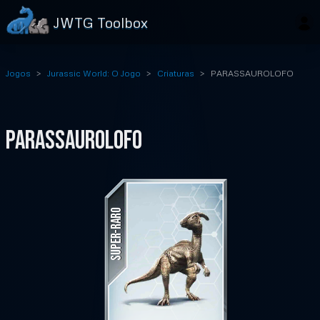
JWTG Toolbox
Jogos
Jurassic World: O Jogo
Criaturas
PARASSAUROLOFO
PARASSAUROLOFO
SUPER-RARO