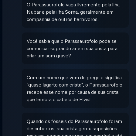
O Parassaurofolo vaga livremente pela ilha
Nubar e pela ilha Sorna, geralmente em
companhia de outros herbívoros.
Você sabia que o Parassaurofolo pode se
comunicar soprando ar em sua crista para
criar um som grave?
Com um nome que vem do grego e significa
"quase lagarto com crista", o Parassaurofolo
recebe esse nome por causa de sua crista,
que lembra o cabelo de Elvis!
Quando os fósseis do Parassaurofolo foram
descobertos, sua crista gerou suposições
malucas, como: uma arma, um snorkel e até