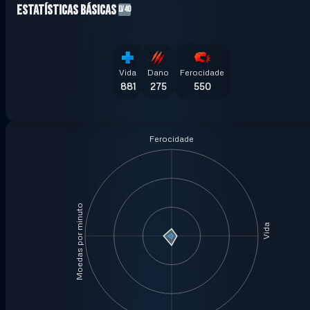
Estatísticas básicas
LV40
Vida
Dano
Ferocidade
881
275
550
Ferocidade
Moedas por minuto
Vida