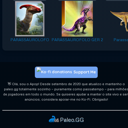
PARASSAUROLOFO
PARASSAUROFOLO GER 2
Parassa
Support Me
👋 Olá, sou o Apop! Desde setembro de 2020 que atualizo e mantenho o
paleo.gg totalmente sozinho — puramente como passatempo — para milhõe
de jogadores em todo o mundo. Se quiseres ajudar a manter o site vivo e se
anúncios, considera apoiar-me no Ko-Fi. Obrigado!
Paleo.GG