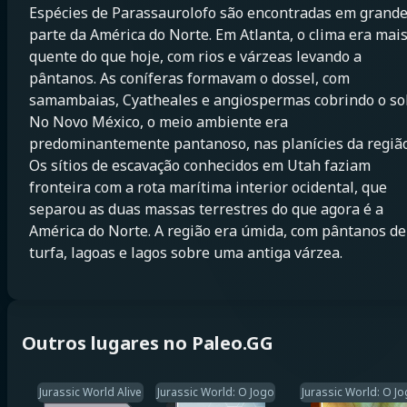
Espécies de Parassaurolofo são encontradas em grand
parte da América do Norte. Em Atlanta, o clima era mai
quente do que hoje, com rios e várzeas levando a
pântanos. As coníferas formavam o dossel, com
samambaias, Cyatheales e angiospermas cobrindo o sol
No Novo México, o meio ambiente era
predominantemente pantanoso, nas planícies da região
Os sítios de escavação conhecidos em Utah faziam
fronteira com a rota marítima interior ocidental, que
separou as duas massas terrestres do que agora é a
América do Norte. A região era úmida, com pântanos de
turfa, lagoas e lagos sobre uma antiga várzea.
Outros lugares no Paleo.GG
Jurassic World Alive
Jurassic World: O Jogo
Jurassic World: O J