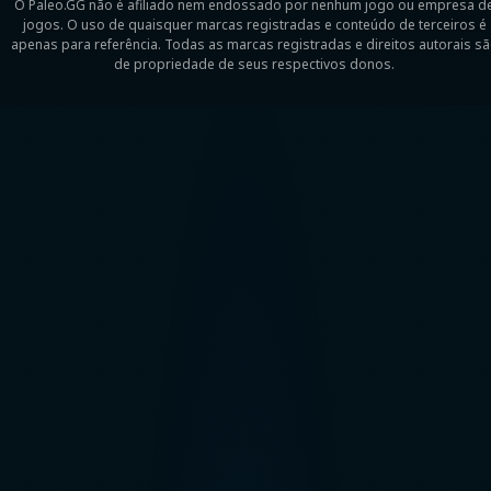
O Paleo.GG não é afiliado nem endossado por nenhum jogo ou empresa d
jogos. O uso de quaisquer marcas registradas e conteúdo de terceiros é
apenas para referência. Todas as marcas registradas e direitos autorais s
de propriedade de seus respectivos donos.