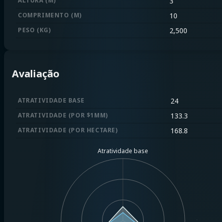
ALTURA (M)
3
COMPRIMENTO (M)
10
PESO (KG)
2,500
Avaliação
ATRATIVIDADE BASE
24
ATRATIVIDADE (POR $1MM)
133.3
ATRATIVIDADE (POR HECTARE)
168.8
Atratividade base