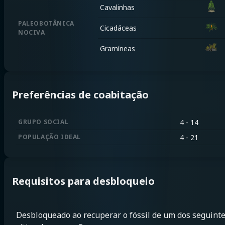
Cavalinhas
PALEOBOTÂNICA
Cicadáceas
NOCIVA
Gramíneas
Preferências de coabitação
GRUPO SOCIAL
4 - 14
POPULAÇÃO IDEAL
4 - 21
Requisitos para desbloqueio
Desbloqueado ao recuperar o fóssil de um dos seguint