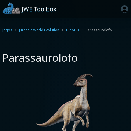
JWE Toolbox
Jogos
Jurassic World Evolution
DinoDB
Parassaurolofo
Parassaurolofo