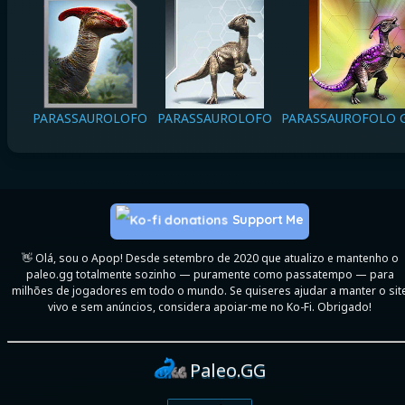
PARASSAUROLOFO
PARASSAUROLOFO
PARASSAUROFOLO G
Support Me
👋 Olá, sou o Apop! Desde setembro de 2020 que atualizo e mantenho o
paleo.gg totalmente sozinho — puramente como passatempo — para
milhões de jogadores em todo o mundo. Se quiseres ajudar a manter o sit
vivo e sem anúncios, considera apoiar-me no Ko-Fi. Obrigado!
Paleo.GG