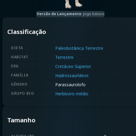
Versão de Lançamento
:
Jogo básico
Classificação
DIETA
Paleobotânica Terrestre
HABITAT
Terrestre
ERA
Cretáceo Superior
FAMÍLIA
Hadrossaurídeos
GÊNERO
Parassaurolofo
GRUPO BIO
Herbívoro médio
Tamanho