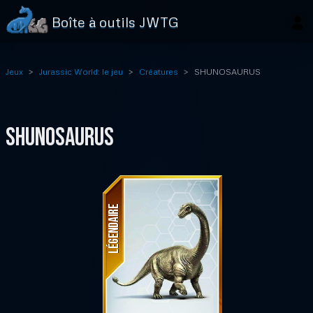
Boîte à outils JWTG
Jeux
Jurassic World: le jeu
Créatures
SHUNOSAURUS
SHUNOSAURUS
LÉGENDAIRE