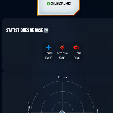
SHUNOSAURUS
Statistiques de base
LV40
Santé
Attaque
Fureur
1695
530
1060
Fureur
Santé