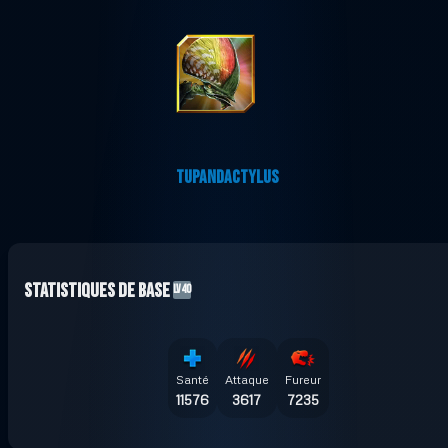
TUPANDACTYLUS
Statistiques de base
LV40
Santé
Attaque
Fureur
11576
3617
7235