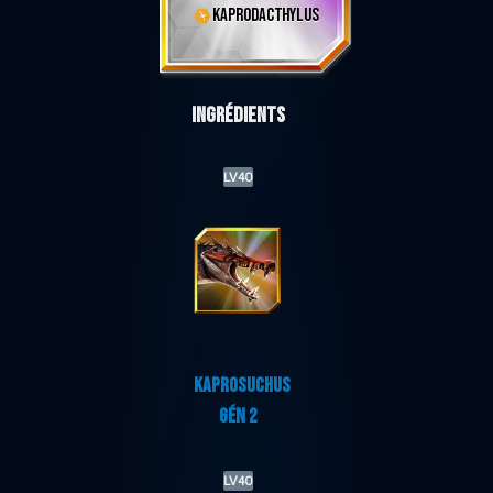
KAPRODACTHYLUS
Ingrédients
LV40
KAPROSUCHUS
GÉN 2
LV40