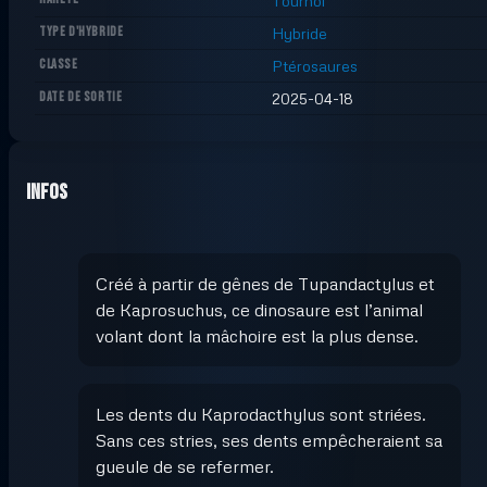
Tournoi
TYPE D'HYBRIDE
Hybride
CLASSE
Ptérosaures
DATE DE SORTIE
2025-04-18
Infos
Créé à partir de gênes de Tupandactylus et
de Kaprosuchus, ce dinosaure est l’animal
volant dont la mâchoire est la plus dense.
Les dents du Kaprodacthylus sont striées.
Sans ces stries, ses dents empêcheraient sa
gueule de se refermer.