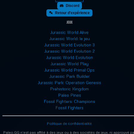
Discord
Retour d'expérience
Jeux
Jurassic World Alive
Jurassic World: le jeu
Jurassic World Evolution 3
Jurassic World Evolution 2
Jurassic World Evolution
Jurassic World Play
Jurassic World Primal Ops
Jurassic Park Builder
Jurassic Park: Operation Genesis
Prehistoric Kingdom
Paleo Pines
Fossil Fighters: Champions
Fossil Fighters
Politique de confidentialité
Paleo.GG n'est pas affilié à des jeux ou à des sociétés de jeux, ni approuvé pa