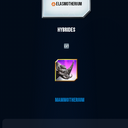
ELASMOTHERIUM
Hybrides
LV1
MAMMOTHERIUM