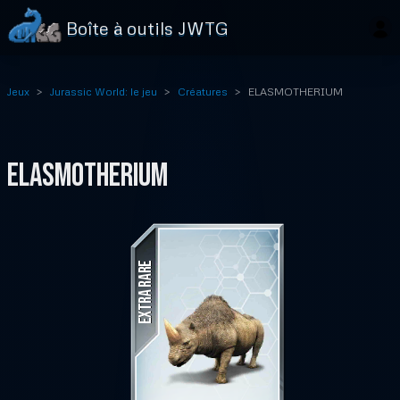
Boîte à outils JWTG
Jeux
Jurassic World: le jeu
Créatures
ELASMOTHERIUM
ELASMOTHERIUM
EXTRA RARE