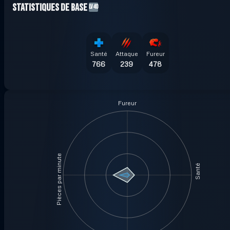
Statistiques de base
LV40
Santé
Attaque
Fureur
766
239
478
Fureur
Pièces par minute
Santé