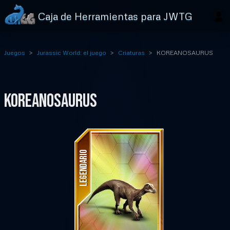
Caja de Herramientas para JWTG
Juegos
Jurassic World: el juego
Criaturas
KOREANOSAURUS
KOREANOSAURUS
LEGENDARIO