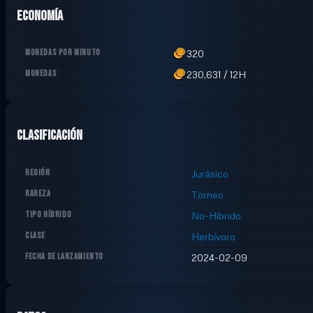
Economía
MONEDAS POR MINUTO
320
MONEDAS
230,631
/
12H
Clasificación
REGIÓN
Jurásico
RAREZA
Torneo
TIPO HÍBRIDO
No-Híbrido
CLASE
Herbívoro
FECHA DE LANZAMIENTO
2024-02-09