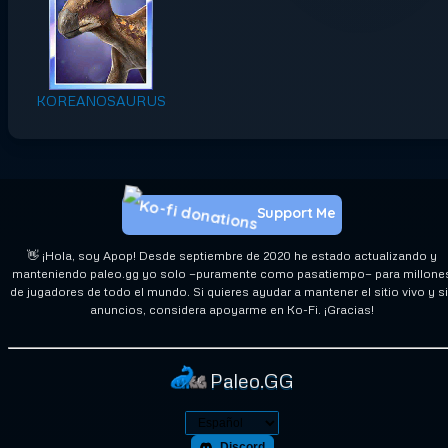
KOREANOSAURUS
Support Me
👋 ¡Hola, soy Apop! Desde septiembre de 2020 he estado actualizando y
manteniendo paleo.gg yo solo —puramente como pasatiempo— para millone
de jugadores de todo el mundo. Si quieres ayudar a mantener el sitio vivo y s
anuncios, considera apoyarme en Ko-Fi. ¡Gracias!
Paleo.GG
Discord