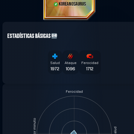
KOREANOSAURUS
Estadísticas Básicas
LV40
Salud
Ataque
Ferocidad
1972
1096
1712
Ferocidad
Salud