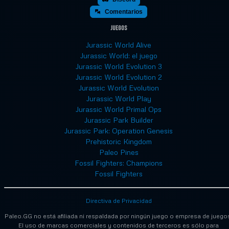
Comentarios
Juegos
Jurassic World Alive
Jurassic World: el juego
Jurassic World Evolution 3
Jurassic World Evolution 2
Jurassic World Evolution
Jurassic World Play
Jurassic World Primal Ops
Jurassic Park Builder
Jurassic Park: Operation Genesis
Prehistoric Kingdom
Paleo Pines
Fossil Fighters: Champions
Fossil Fighters
Directiva de Privacidad
Paleo.GG no está afiliada ni respaldada por ningún juego o empresa de juego
El uso de marcas comerciales y contenidos de terceros es sólo para