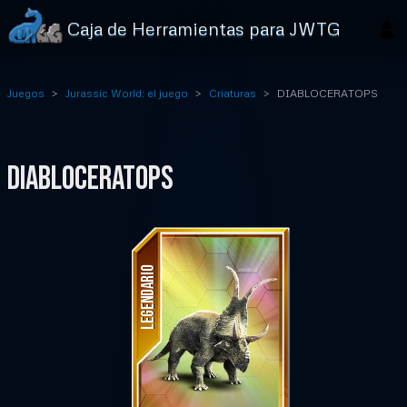
Caja de Herramientas para JWTG
Juegos
Jurassic World: el juego
Criaturas
DIABLOCERATOPS
DIABLOCERATOPS
LEGENDARIO