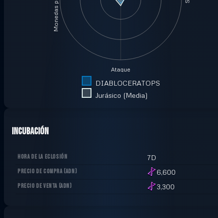
Monedas por minuto
Ataque
DIABLOCERATOPS
Jurásico (Media)
Incubación
HORA DE LA ECLOSIÓN
7D
PRECIO DE COMPRA
(
ADN
)
6,600
PRECIO DE VENTA
(
ADN
)
3,300