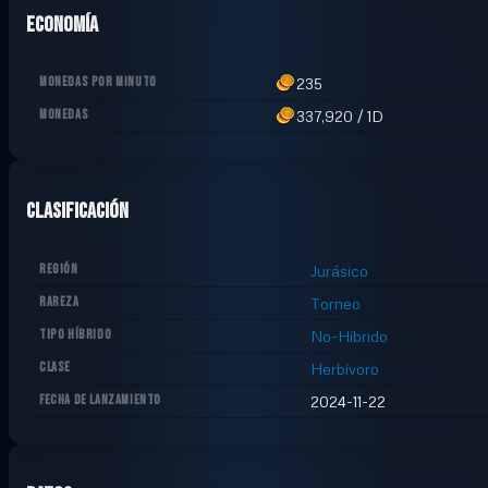
Economía
MONEDAS POR MINUTO
235
MONEDAS
337,920
/
1D
Clasificación
REGIÓN
Jurásico
RAREZA
Torneo
TIPO HÍBRIDO
No-Híbrido
CLASE
Herbívoro
FECHA DE LANZAMIENTO
2024-11-22