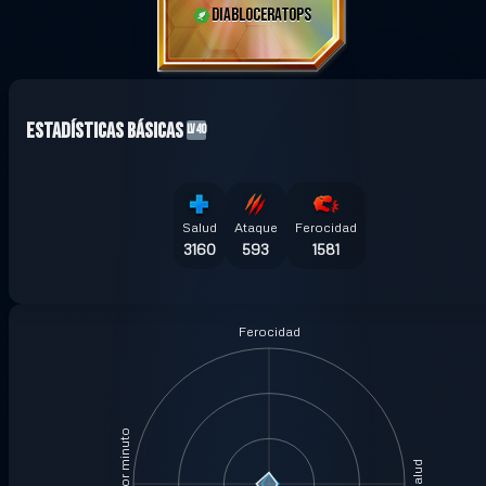
DIABLOCERATOPS
Estadísticas Básicas
LV40
Salud
Ataque
Ferocidad
3160
593
1581
Ferocidad
Salud