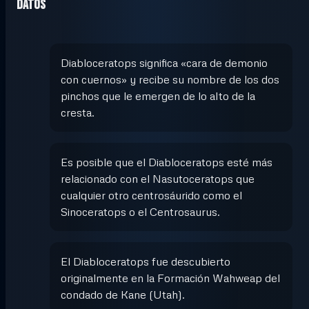
Datos
Diabloceratops significa «cara de demonio
con cuernos» y recibe su nombre de los dos
pinchos que le emergen de lo alto de la
cresta.
Es posible que el Diabloceratops esté más
relacionado con el Nasutoceratops que
cualquier otro centrosáurido como el
Sinoceratops o el Centrosaurus.
El Diabloceratops fue descubierto
originalmente en la Formación Wahweap del
condado de Kane (Utah).