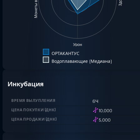
Монеты в минуту
Урон
ОРТАКАНТУС
Водоплавающие (Медиана)
Инкубация
ВРЕМЯ ВЫЛУПЛЕНИЯ
6Ч
ЦЕНА ПОКУПКИ
(
ДНК
)
10,000
ЦЕНА ПРОДАЖИ
(
ДНК
)
5,000