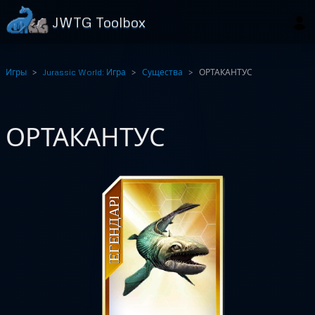
JWTG Toolbox
Игры
Jurassic World: Игра
Существа
ОРТАКАНТУС
ОРТАКАНТУС
ЛЕГЕНДАРН