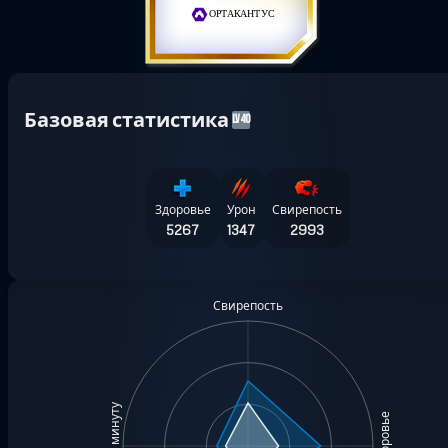
ОРТАКАНТУС
Базовая статистика
LV40
Здоровье
Урон
Свирепость
5267
1347
2993
Свирепость
Здоровье