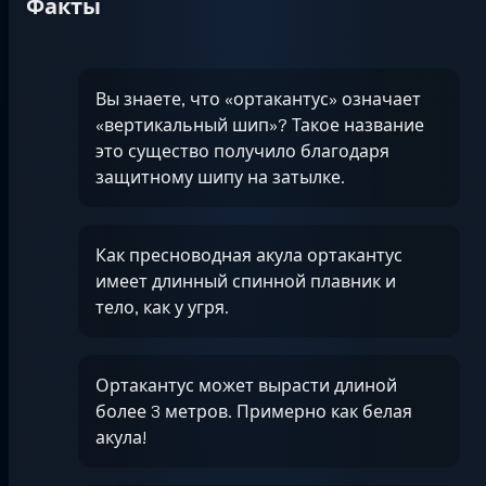
Факты
Вы знаете, что «ортакантус» означает
«вертикальный шип»? Такое название
это существо получило благодаря
защитному шипу на затылке.
Как пресноводная акула ортакантус
имеет длинный спинной плавник и
тело, как у угря.
Ортакантус может вырасти длиной
более 3 метров. Примерно как белая
акула!