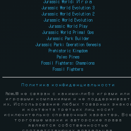
Jurassic World: Игра
Jurassic World Evolution 3
Jurassic World Evolution 2
Jurassic World Evolution
Jurassic World Play
Jurassic World Primal Ops
Jurassic Park Builder
Jurassic Park: Operation Genesis
Prehistoric Kingdom
Paleo Pines
Fossil Fighters: Champions
Fossil Fighters
Политика конфиденциальности
Paleo.GG не связан с какими-либо играми или
игровыми компаниями и не поддерживает
их. Использование любых товарных знако
и контента третьих лиц носит
исключительно справочный характер. Вс
торговые марки и авторские права
являются собственностью
соответствующих владельцев.