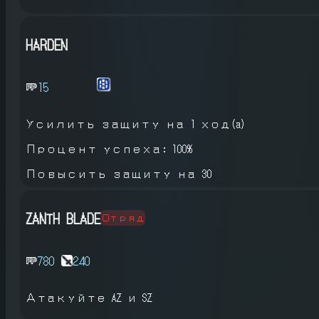
HARDEN
15
Усилить защиту
на 1 ход(a)
Процент успеха: 100%
Повысить защиту на 30
ZANTH BLADE
Отряд
780
240
Атакуйте AZ и SZ