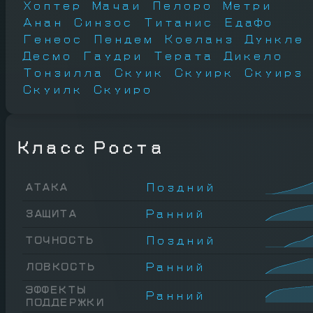
Хоптер
Мачаи
Пелоро
Метри
Анан
Синзос
Титанис
Едафо
Генеос
Пендем
Коеланз
Дункле
Десмо
Гаудри
Терата
Дикело
Тонзилла
Скуик
Скуирк
Скуирз
Скуилк
Скуиро
Класс Роста
Поздний
АТАКА
Ранний
ЗАЩИТА
Поздний
ТОЧНОСТЬ
Ранний
ЛОВКОСТЬ
ЭФФЕКТЫ
Ранний
ПОДДЕРЖКИ