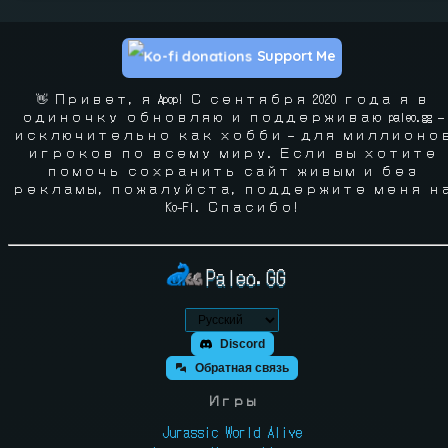
Support Me
👋 Привет, я Apop! С сентября 2020 года я в
одиночку обновляю и поддерживаю paleo.gg —
исключительно как хобби — для миллионо
игроков по всему миру. Если вы хотите
помочь сохранить сайт живым и без
рекламы, пожалуйста, поддержите меня н
Ko-Fi. Спасибо!
Paleo.GG
Discord
Обратная связь
Игры
Jurassic World Alive