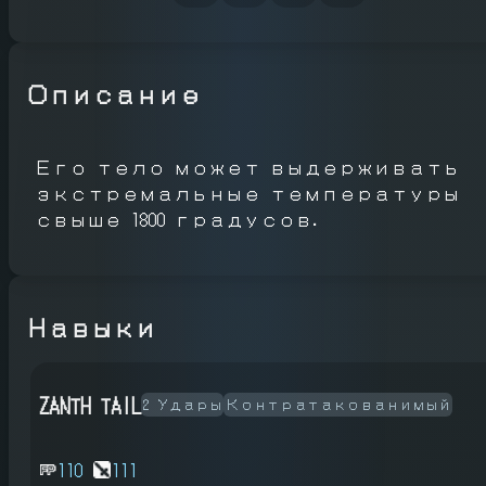
Описание
Его тело может выдерживать
экстремальные температуры
свыше 1800 градусов.
Навыки
ZANTH TAIL
2 Удары
Контратакованимый
110
111