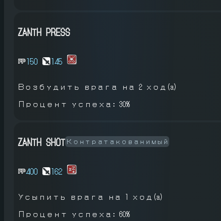
ZANTH PRESS
150
145
Возбудить врага
на 2 ход(a)
Процент успеха: 30%
ZANTH SHOT
Контратакованимый
400
162
Усыпить врага
на 1 ход(a)
Процент успеха: 60%