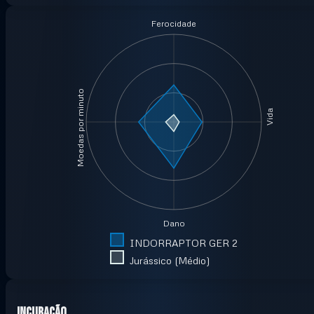
Ferocidade
Moedas por minuto
Vida
Dano
INDORRAPTOR GER 2
Jurássico (Médio)
Incubação