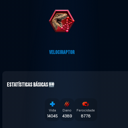
VELOCIRAPTOR
Estatísticas básicas
LV40
Vida
Dano
Ferocidade
14045
4389
8778