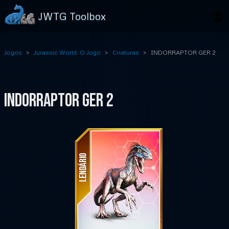
JWTG Toolbox
Jogos
Jurassic World: O Jogo
Criaturas
INDORRAPTOR GER 2
INDORRAPTOR GER 2
LENDÁRIO