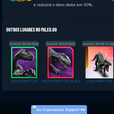
e reduzirá o dano deles em 50%.
Outros lugares no Paleo.GG
Jurassic World Alive
Jurassic World Alive
Jurassic World: O Jo
INDORRAPTOR
INDORRAPTOR GER 2
INDORAPTOR
Support Me