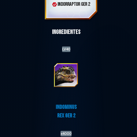
INDORRAPTOR GER 2
Ingredientes
LV40
INDOMINUS
REX GER 2
x4000