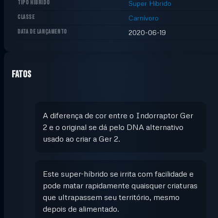
TIPO HÍBRIDO
Super Híbrido
CLASSE
Carnívoro
DATA DE LANÇAMENTO
2020-06-19
Fatos
A diferença de cor entre o Indorraptor Ger
2 e o original se dá pelo DNA alternativo
usado ao criar a Ger 2.
Este super-híbrido se irrita com facilidade e
pode matar rapidamente quaisquer criaturas
que ultrapassem seu território, mesmo
depois de alimentado.