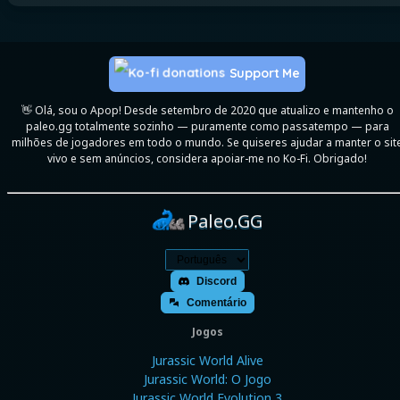
Support Me
👋 Olá, sou o Apop! Desde setembro de 2020 que atualizo e mantenho o
paleo.gg totalmente sozinho — puramente como passatempo — para
milhões de jogadores em todo o mundo. Se quiseres ajudar a manter o sit
vivo e sem anúncios, considera apoiar-me no Ko-Fi. Obrigado!
Paleo.GG
Discord
Comentário
Jogos
Jurassic World Alive
Jurassic World: O Jogo
Jurassic World Evolution 3