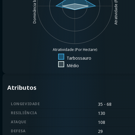
Atratividade (Por $1MM)
Dominância base
Atratividade (Por Hectare)
Tarbossauro
Médio
Atributos
LONGEVIDADE
35 - 68
RESILIÊNCIA
130
ATAQUE
108
DEFESA
29