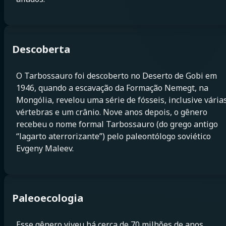
Descoberta
O Tarbossauro foi descoberto no Deserto de Gobi em
1946, quando a escavação da Formação Nemegt, na
Mongólia, revelou uma série de fósseis, inclusive vária
vértebras e um crânio. Nove anos depois, o gênero
recebeu o nome formal Tarbossauro (do grego antigo
“lagarto aterrorizante”) pelo paleontólogo soviético
Evgeny Maleev.
Paleoecologia
Esse gênero viveu há cerca de 70 milhões de anos,