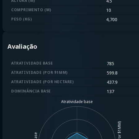
ALTURA (M)
4.5
COMPRIMENTO (M)
10
PESO (KG)
4,700
Avaliação
ATRATIVIDADE BASE
785
ATRATIVIDADE (POR $1MM)
599.8
ATRATIVIDADE (POR HECTARE)
437.9
DOMINÂNCIA BASE
137
Atratividade base