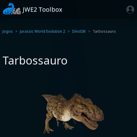
JWE2 Toolbox
Jogos
Jurassic World Evolution 2
DinoDB
Tarbossauro
Tarbossauro