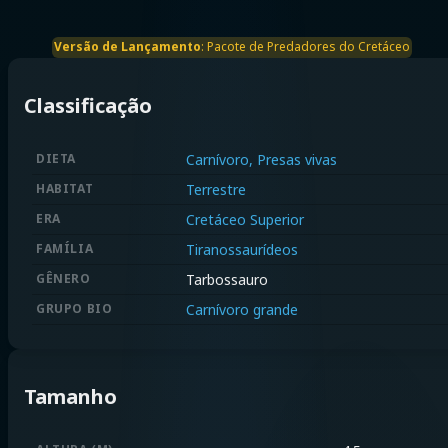
Versão de Lançamento
:
Pacote de Predadores do Cretáceo
Classificação
DIETA
Carnívoro, Presas vivas
HABITAT
Terrestre
ERA
Cretáceo Superior
FAMÍLIA
Tiranossaurídeos
GÊNERO
Tarbossauro
GRUPO BIO
Carnívoro grande
Tamanho