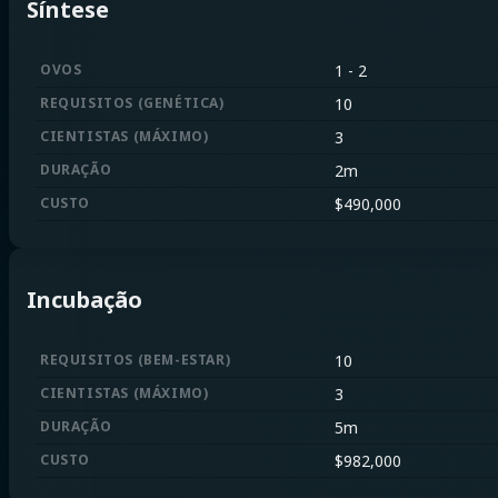
Síntese
OVOS
1
-
2
REQUISITOS
(
GENÉTICA
)
10
CIENTISTAS
(
MÁXIMO
)
3
DURAÇÃO
2m
CUSTO
$
490,000
Incubação
REQUISITOS
(
BEM-ESTAR
)
10
CIENTISTAS
(
MÁXIMO
)
3
DURAÇÃO
5m
CUSTO
$
982,000