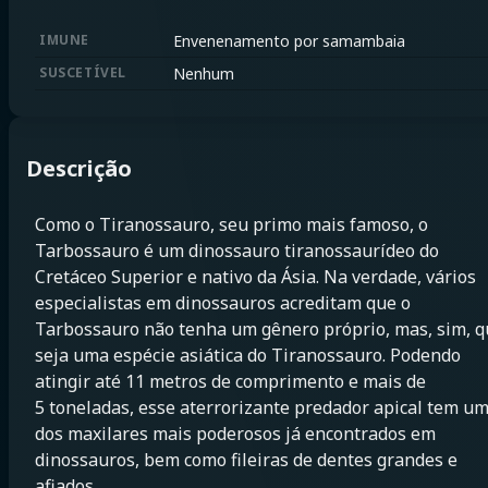
IMUNE
Envenenamento por samambaia
SUSCETÍVEL
Nenhum
Descrição
Como o Tiranossauro, seu primo mais famoso, o
Tarbossauro é um dinossauro tiranossaurídeo do
Cretáceo Superior e nativo da Ásia. Na verdade, vários
especialistas em dinossauros acreditam que o
Tarbossauro não tenha um gênero próprio, mas, sim, q
seja uma espécie asiática do Tiranossauro. Podendo
atingir até 11 metros de comprimento e mais de
5 toneladas, esse aterrorizante predador apical tem u
dos maxilares mais poderosos já encontrados em
dinossauros, bem como fileiras de dentes grandes e
afiados.