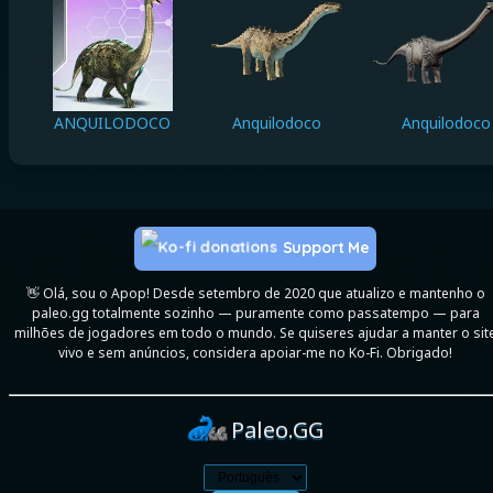
ANQUILODOCO
Anquilodoco
Anquilodoco
Support Me
👋 Olá, sou o Apop! Desde setembro de 2020 que atualizo e mantenho o
paleo.gg totalmente sozinho — puramente como passatempo — para
milhões de jogadores em todo o mundo. Se quiseres ajudar a manter o sit
vivo e sem anúncios, considera apoiar-me no Ko-Fi. Obrigado!
Paleo.GG