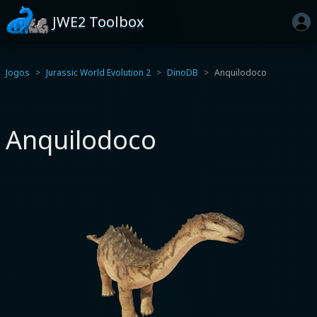
JWE2 Toolbox
Jogos
Jurassic World Evolution 2
DinoDB
Anquilodoco
Anquilodoco