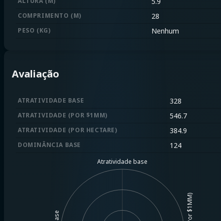
ALTURA (M)
5.9
COMPRIMENTO (M)
28
PESO (KG)
Nenhum
Avaliação
ATRATIVIDADE BASE
328
ATRATIVIDADE (POR $1MM)
546.7
ATRATIVIDADE (POR HECTARE)
384.9
DOMINÂNCIA BASE
124
Atratividade base