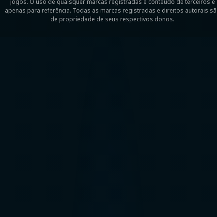
jogos. O uso de quaisquer marcas registradas e conteúdo de terceiros é
apenas para referência. Todas as marcas registradas e direitos autorais s
de propriedade de seus respectivos donos.