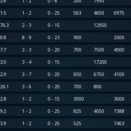
2.6
1 - 2
0 - 8
200
1950
1.5
1 - 2
0 - 25
563
4650
6975
76.3
2 - 3
0 - 15
12950
0.8
8 - 9
0 - 23
900
2000
7.7
2 - 3
0 - 20
700
7500
4000
3.0
3 - 4
0 - 15
17200
2.9
3 - 7
0 - 20
650
6750
4100
26.1
3 - 6
0 - 20
700
800
2.8
1 - 2
0 - 15
3000
3600
9.2
1 - 2
0 - 25
825
4050
7388
3.9
1 - 2
0 - 25
525
7463