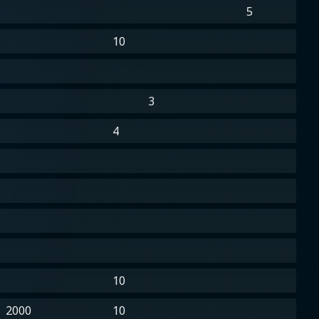
5
10
3
4
10
2000
10