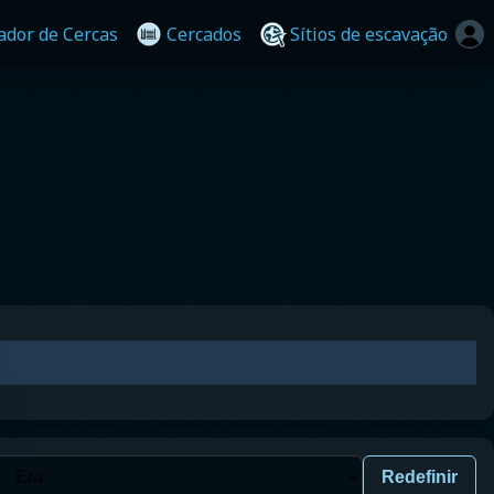
cador de Cercas
Cercados
Sítios de escavação
Redefinir