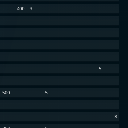
400
3
5
500
5
8