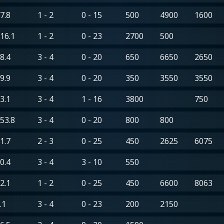
7.8
1 - 2
0 - 15
500
4900
1600
16.1
1 - 2
0 - 23
2700
500
8.4
3 - 4
0 - 20
650
6650
2650
9.9
3 - 4
0 - 20
350
3550
3550
3.1
3 - 4
1 - 16
3800
750
53.8
3 - 4
0 - 20
800
800
1.7
2 - 3
0 - 25
450
2625
6075
0.4
3 - 4
3 - 10
550
2.1
1 - 2
0 - 25
450
6600
8063
.1
3 - 4
0 - 23
200
2150