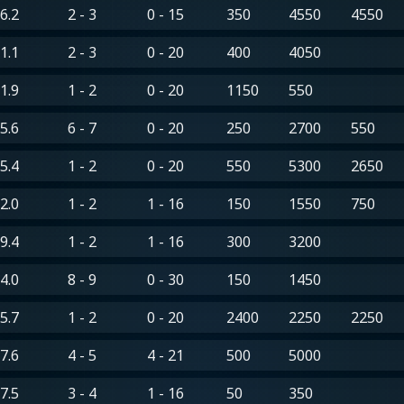
6.2
2 - 3
0 - 15
350
4550
4550
1.1
2 - 3
0 - 20
400
4050
1.9
1 - 2
0 - 20
1150
550
5.6
6 - 7
0 - 20
250
2700
550
5.4
1 - 2
0 - 20
550
5300
2650
2.0
1 - 2
1 - 16
150
1550
750
9.4
1 - 2
1 - 16
300
3200
4.0
8 - 9
0 - 30
150
1450
5.7
1 - 2
0 - 20
2400
2250
2250
7.6
4 - 5
4 - 21
500
5000
7.5
3 - 4
1 - 16
50
350