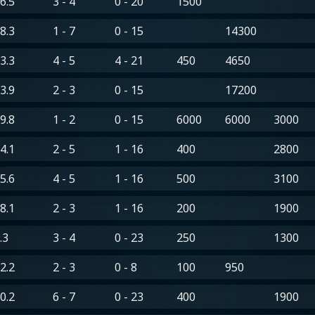
6.5
3 - 4
0 - 20
1500
8.3
1 - 7
0 - 15
14300
3.3
4 - 5
4 - 21
450
4650
3.9
2 - 3
0 - 15
17200
9.8
1 - 2
0 - 15
6000
6000
3000
4.1
2 - 5
1 - 16
400
2800
5.6
4 - 5
1 - 16
500
3100
8.1
2 - 3
1 - 16
200
1900
.3
3 - 4
0 - 23
250
1300
2.2
2 - 3
0 - 8
100
950
0.2
6 - 7
0 - 23
400
1900