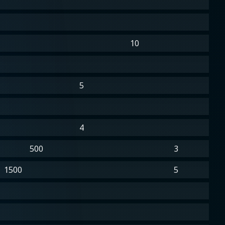
10
5
4
500
3
1500
5