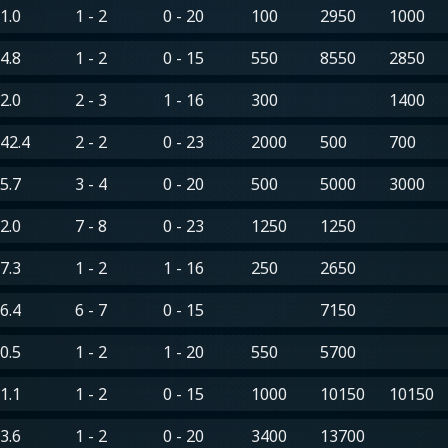
1.0
1 - 2
0 - 20
100
2950
1000
4.8
1 - 2
0 - 15
550
8550
2850
2.0
2 - 3
1 - 16
300
1400
42.4
2 - 2
0 - 23
2000
500
700
5.7
3 - 4
0 - 20
500
5000
3000
2.0
7 - 8
0 - 23
1250
1250
7.3
1 - 2
1 - 16
250
2650
6.4
6 - 7
0 - 15
7150
0.5
1 - 2
1 - 20
550
5700
1.1
1 - 2
0 - 15
1000
10150
10150
3.6
1 - 2
0 - 20
3400
13700