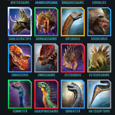
APATOSSAURO
ARAMBOURGIANIA
BRAQUIOSSAURO
CERVALCES
DIABLOCERATOPS
DIORAJASSAURO
DIPLODOCO
DOEDICURUS
EINIASUCHUS
EINIOSSAURO
ESTEGODEUS
ESTEGOSSAURO
GEMINITITÃ
GIGASPIKASSAURO
GIRAFATITÃ
HATZEGOPTERYX