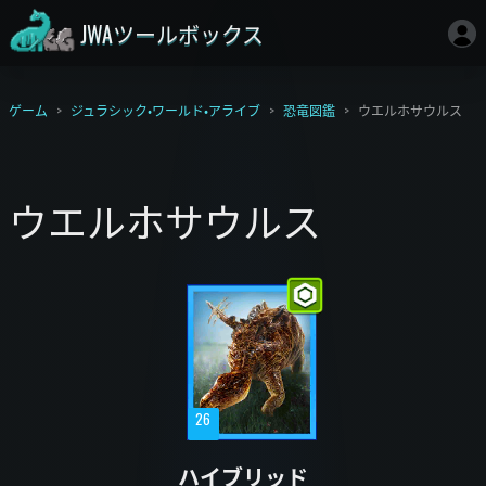
JWAツールボックス
ゲーム
ジュラシック・ワールド・アライブ
恐竜図鑑
ウエルホサウルス
ウエルホサウルス
26
ハイブリッド