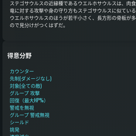
ステゴサウルスの近縁種であるウエルホサウルスは、肉食
竜に対する攻撃や身の守り方もステゴサウルスに似ている
ウエルホサウルスのほうが若干小さく、長方形の骨板が多
ので見分けがつくはずだ。
得意分野
カウンター
先制(ダメージなし)
対象(全ての敵)
グループ 攻撃
回復（最大HP%）
警戒を無視
グループ 警戒無視
シールド
挑発