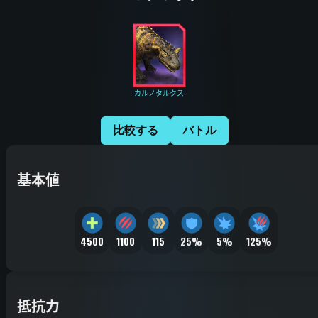
カルノタルクス
比較する
バトル
基本値
4500
1100
115
25%
5%
125%
抵抗力