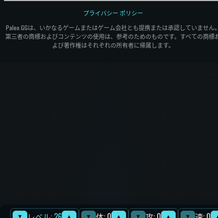
プライバシー ポリシー
Paleo.GGは、いかなるゲームまたはゲーム会社とも提携または承認していません
第三者の商標およびコンテンツの使用は、参考のためのものです。すべての商標
よび著作権はそれぞれの所有者に帰属します。
レベル: 26
体: 0
攻: 0
速: 0
▼
▲
▼
▲
▼
▲
▼