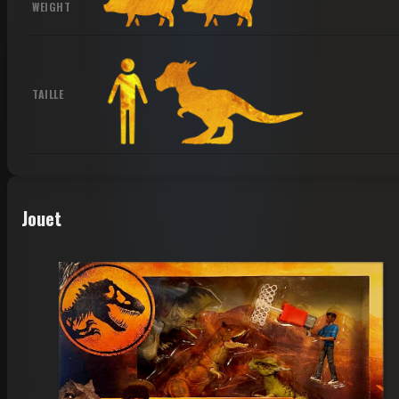
WEIGHT
TAILLE
Jouet