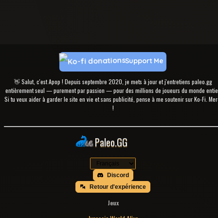
Support Me
👋 Salut, c'est Apop ! Depuis septembre 2020, je mets à jour et j'entretiens paleo.gg
entièrement seul — purement par passion — pour des millions de joueurs du monde entie
Si tu veux aider à garder le site en vie et sans publicité, pense à me soutenir sur Ko-Fi. Mer
!
Paleo.GG
Discord
Retour d'expérience
Jeux