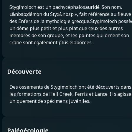
Stygimoloch est un pachycéphalosauridé. Son nom,
«&nbsp;démon du Styx&nbsp;», fait référence au fleuve
des Enfers de la mythologie grecque.Stygimoloch possè
un dôme plus petit et plus plat que ceux des autres
membres de son groupe, et les pointes qui ornent son
crâne sont également plus élaborées.
Découverte
Des ossements de Stygimoloch ont été découverts dans
les formations de Hell Creek, Ferris et Lance. Il s'agissa
uniquement de spécimens juvéniles.
Paléoécologie