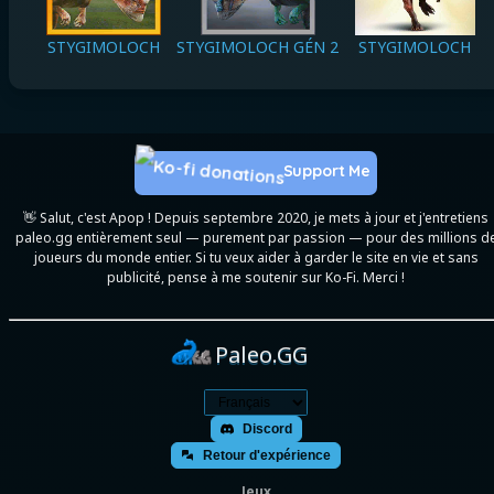
STYGIMOLOCH
STYGIMOLOCH GÉN 2
STYGIMOLOCH
Support Me
👋 Salut, c'est Apop ! Depuis septembre 2020, je mets à jour et j'entretiens
paleo.gg entièrement seul — purement par passion — pour des millions d
joueurs du monde entier. Si tu veux aider à garder le site en vie et sans
publicité, pense à me soutenir sur Ko-Fi. Merci !
Paleo.GG
Discord
Retour d'expérience
Jeux