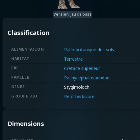
Version
:
Jeu de base
Classification
ALIMENTATION
Paléobotanique des sols
HABITAT
Terrestre
ÈRE
Crétacé supérieur
FAMILLE
Pachycephalosauridae
GENRE
Stygimoloch
GROUPE BIO
Petit herbivore
Dimensions