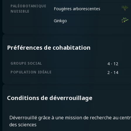
PALÉOBOTANIQUE
Fougères arborescentes
NUISIBLE
Ginkgo
Préférences de cohabitation
GROUPE SOCIAL
4 - 12
POPULATION IDÉALE
2 - 14
Conditions de déverrouillage
Déverrouillé grâce à une mission de recherche au cent
des sciences