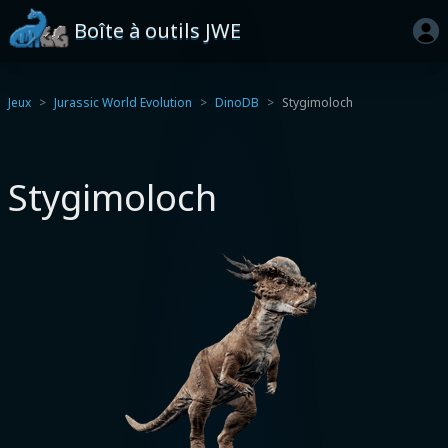
Boîte à outils JWE
Jeux
Jurassic World Evolution
DinoDB
Stygimoloch
Stygimoloch