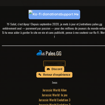
Support Me
👋 Salut, c'est Apop ! Depuis septembre 2020, je mets à jour et j'entretiens paleo.gg
entièrement seul — purement par passion — pour des millions de joueurs du monde entie
Si tu veux aider à garder le site en vie et sans publicité, pense à me soutenir sur Ko-Fi. Mer
!
Paleo.GG
Discord
Retour d'expérience
Jeux
Jurassic World Alive
Jurassic World: le jeu
Jurassic World Evolution 3
Jurassic World Evolution 2