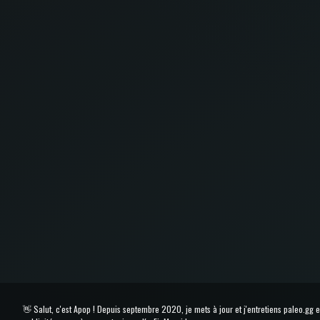
👋 Salut, c'est Apop ! Depuis septembre 2020, je mets à jour et j'entretiens paleo.gg