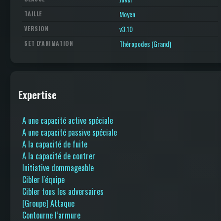
Moyen
TAILLE
v3.10
VERSION
Théropodes (Grand)
SET D'ANIMATION
Expertise
A une capacité active spéciale
A une capacité passive spéciale
A la capacité de fuite
A la capacité de contrer
Initiative dommageable
Cibler l'équipe
Cibler tous les adversaires
[Groupe] Attaque
Contourne l’armure