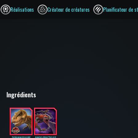
Réalisations
Créateur de créatures
Planificateur de s
Ingrédients
TYRANNOSAURE
ANKYLODACTYLUS