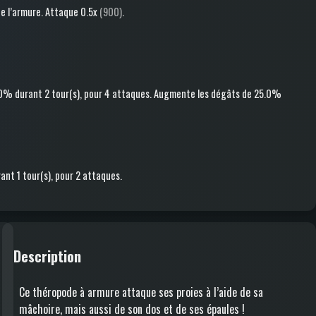
e l’armure
.
Attaque
0.5x
(900)
.
.0%
durant 2 tour(s)
, pour 4 attaques
.
Augmente les dégâts
de 25.0%
ant 1 tour(s)
, pour 2 attaques
.
Description
Ce théropode à armure attaque ses proies à l’aide de sa
mâchoire, mais aussi de son dos et de ses épaules !