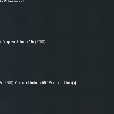
 l’esquive
.
Attaque
1.5x
(2700)
.
2x
(3600)
.
Vitesse réduite
de 50.0%
durant 1 tour(s)
.