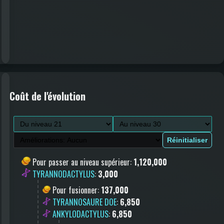
Coût de l'évolution
Réinitialiser
Pour passer au niveau supérieur
:
1,120,000
TYRANNODACTYLUS
:
3,000
Pour fusionner
:
137,000
TYRANNOSAURE DOE
:
6,850
ANKYLODACTYLUS
:
6,850