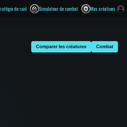
tratégie de raid
Simulateur de combat
Mes créations
Comparer les créatures
Combat