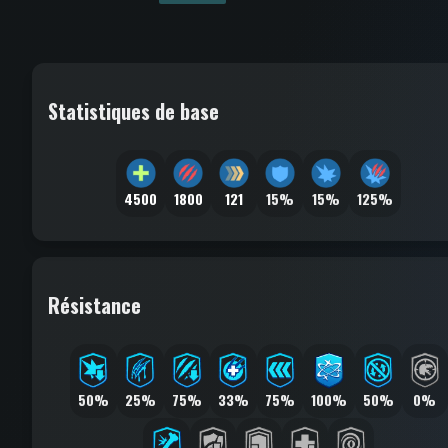
Statistiques de base
4500
1800
121
15%
15%
125%
Résistance
50%
25%
75%
33%
75%
100%
50%
0%