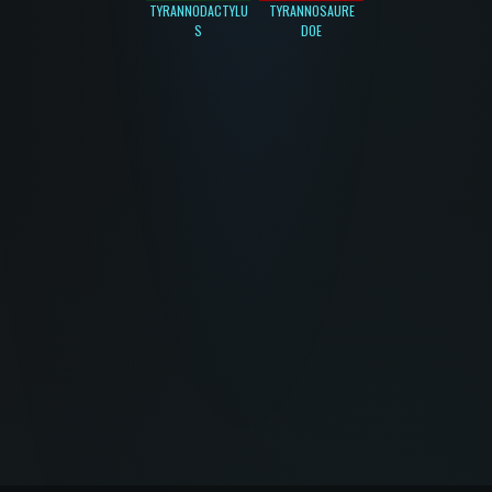
TYRANNODACTYLU
TYRANNOSAURE
S
DOE