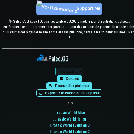
Support Me
👋 Salut, c'est Apop ! Depuis septembre 2020, je mets à jour et j'entretiens paleo.gg
entièrement seul — purement par passion — pour des millions de joueurs du monde entie
Si tu veux aider à garder le site en vie et sans publicité, pense à me soutenir sur Ko-Fi. Mer
!
Paleo.GG
Discord
Retour d'expérience
Exporter le cache du navigateur
Jeux
Jurassic World Alive
Jurassic World: le jeu
Jurassic World Evolution 3
Jurassic World Evolution 2