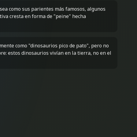
ósea como sus parientes más famosos, algunos
iva cresta en forma de "peine" hecha
mente como "dinosaurios pico de pato", pero no
: estos dinosaurios vivían en la tierra, no en el