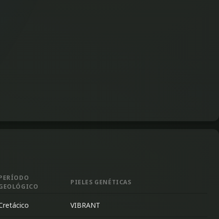
PERÍODO
PIELES GENÉTICAS
GEOLÓGICO
Cretácico
VIBRANT