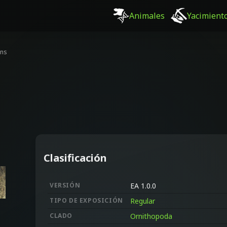
Animales
Yacimient
ens
Clasificación
VERSIÓN
EA 1.0.0
TIPO DE EXPOSICIÓN
Regular
CLADO
Ornithopoda