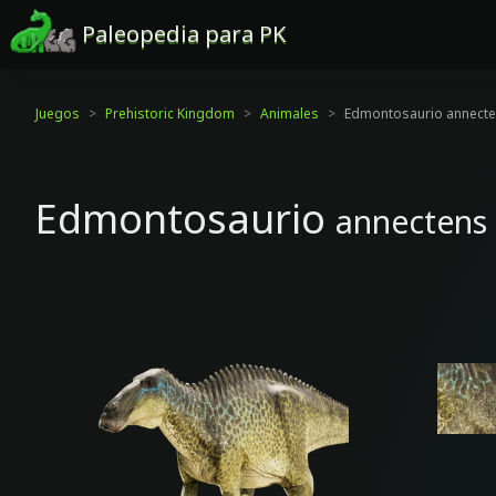
Paleopedia para PK
Juegos
Prehistoric Kingdom
Animales
Edmontosaurio annect
Edmontosaurio
annectens