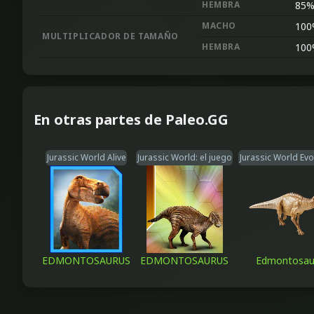
HEMBRA
85
MACHO
100
MULTIPLICADOR DE TAMAÑO
HEMBRA
100
En otras partes de Paleo.GG
Jurassic World Alive
Jurassic World: el juego
Jurassic World Evo
EDMONTOSAURUS
EDMONTOSAURUS
Edmontosau