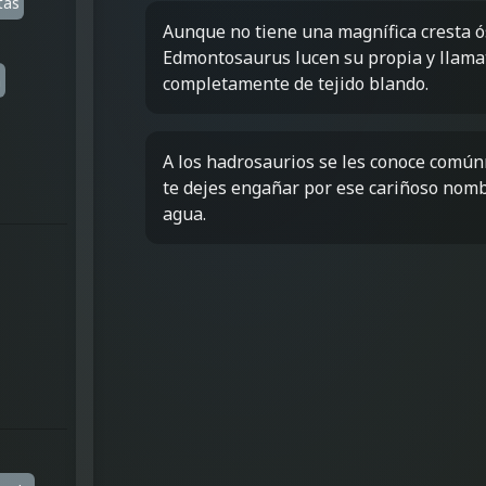
tas
Aunque no tiene una magnífica cresta 
Edmontosaurus lucen su propia y llamat
a
completamente de tejido blando.
A los hadrosaurios se les conoce común
te dejes engañar por ese cariñoso nombre
agua.