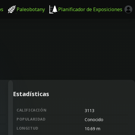
os
Paleobotany
Planificador de Exposiciones
Estadísticas
CALIFICACIÓN
3113
POPULARIDAD
Conocido
LONGITUD
10.69
m