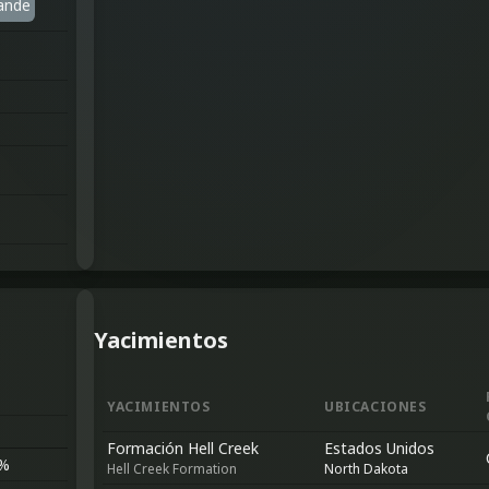
ande
Yacimientos
YACIMIENTOS
UBICACIONES
Formación Hell Creek
Estados Unidos
%
Hell Creek Formation
North Dakota