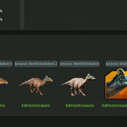
%
%
%
lution 3
Jurassic World Evolution 2
Jurassic World Evolution
Jurassic Wor
rio
Edmontosaurio
Edmontosaurio
Edmontosauru