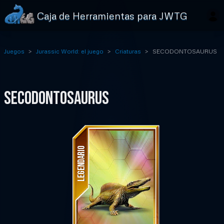
Caja de Herramientas para JWTG
Juegos
Jurassic World: el juego
Criaturas
SECODONTOSAURUS
SECODONTOSAURUS
LEGENDARIO