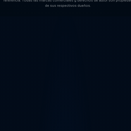
referencia. Todas las marcas comerciales y derechos de autor son propieda
de sus respectivos dueños.