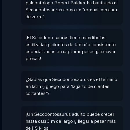
paleontólogo Robert Bakker ha bautizado al
Secodontosaurus como un "rorcual con cara
de zorro".
¡El Secodontosaurus tiene mandíbulas
estilizadas y dientes de tamaño consistente
especializados en capturar peces y excavar
presas!
¿Sabías que Secodontosaurus es el término
en latín y griego para "lagarto de dientes
cortantes"?
¡Un Secodontosaurus adulto puede crecer
hasta casi 3 m de largo y llegar a pesar más
de 115 kilos!