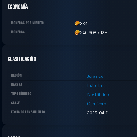
Economía
MONEDAS POR MINUTO
334
MONEDAS
240,308
/
12H
Clasificación
REGIÓN
Jurásico
RAREZA
Estrella
TIPO HÍBRIDO
No-Híbrido
CLASE
Carnívoro
FECHA DE LANZAMIENTO
2025-04-11