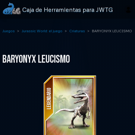
Caja de Herramientas para JWTG
Juegos
Jurassic World: el juego
Criaturas
BARYONYX LEUCISMO
BARYONYX LEUCISMO
LEGENDARIO