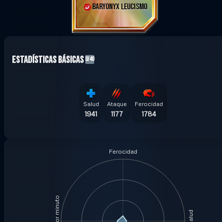
BARYONYX LEUCISMO
Estadísticas Básicas
LV40
Salud
Ataque
Ferocidad
1941
1177
1784
Ferocidad
Salud