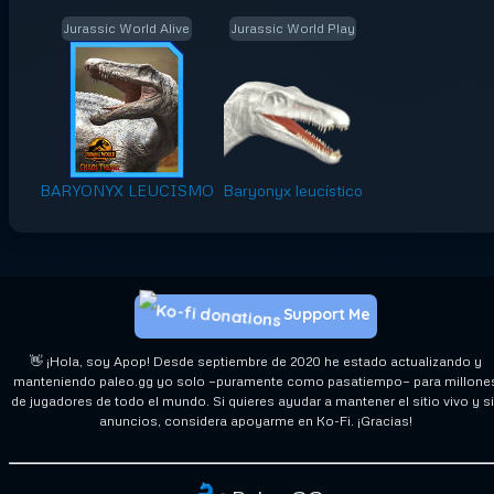
Jurassic World Alive
Jurassic World Play
BARYONYX LEUCISMO
Baryonyx leucístico
Support Me
👋 ¡Hola, soy Apop! Desde septiembre de 2020 he estado actualizando y
manteniendo paleo.gg yo solo —puramente como pasatiempo— para millone
de jugadores de todo el mundo. Si quieres ayudar a mantener el sitio vivo y s
anuncios, considera apoyarme en Ko-Fi. ¡Gracias!