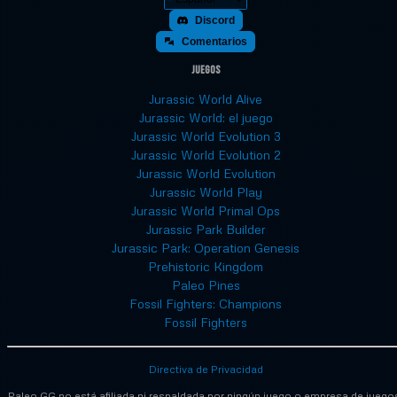
Discord
Comentarios
Juegos
Jurassic World Alive
Jurassic World: el juego
Jurassic World Evolution 3
Jurassic World Evolution 2
Jurassic World Evolution
Jurassic World Play
Jurassic World Primal Ops
Jurassic Park Builder
Jurassic Park: Operation Genesis
Prehistoric Kingdom
Paleo Pines
Fossil Fighters: Champions
Fossil Fighters
Directiva de Privacidad
Paleo.GG no está afiliada ni respaldada por ningún juego o empresa de juego