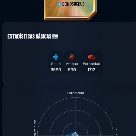
DEINOSUCHUS
Estadísticas Básicas
LV40
Salud
Ataque
Ferocidad
3560
599
1712
Ferocidad
Salud