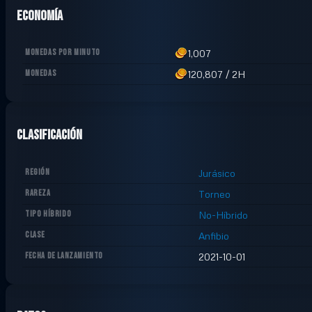
Economía
MONEDAS POR MINUTO
1,007
MONEDAS
120,807
/
2H
Clasificación
REGIÓN
Jurásico
RAREZA
Torneo
TIPO HÍBRIDO
No-Híbrido
CLASE
Anfibio
FECHA DE LANZAMIENTO
2021-10-01