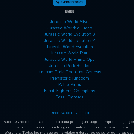
Comentarios
Juegos
Jurassic World Alive
Jurassic World: el juego
Jurassic World Evolution 3
Jurassic World Evolution 2
Jurassic World Evolution
Jurassic World Play
Jurassic World Primal Ops
Jurassic Park Builder
Jurassic Park: Operation Genesis
Prehistoric Kingdom
Paleo Pines
Fossil Fighters: Champions
Fossil Fighters
Directiva de Privacidad
Paleo.GG no está afiliada ni respaldada por ningún juego o empresa de juego
El uso de marcas comerciales y contenidos de terceros es sólo para
referencia. Todas las marcas comerciales y derechos de autor son propieda