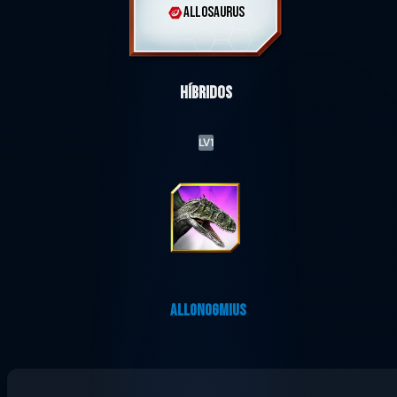
ALLOSAURUS
Híbridos
LV1
ALLONOGMIUS