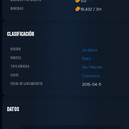
MONEDAS POR MINUTO
102
MONEDAS
18,432
/
3H
Clasificación
REGIÓN
Jurásico
RAREZA
Raro
TIPO HÍBRIDO
No-Híbrido
CLASE
Carnívoro
FECHA DE LANZAMIENTO
2015-04-11
Datos