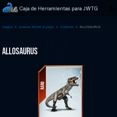
Caja de Herramientas para JWTG
Juegos
Jurassic World: el juego
Criaturas
ALLOSAURUS
ALLOSAURUS
RARO