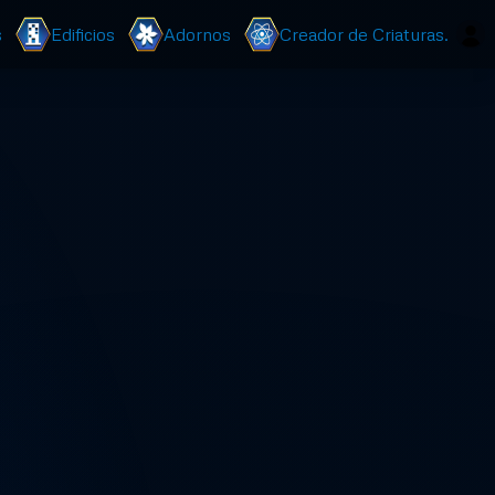
s
Edificios
Adornos
Creador de Criaturas.