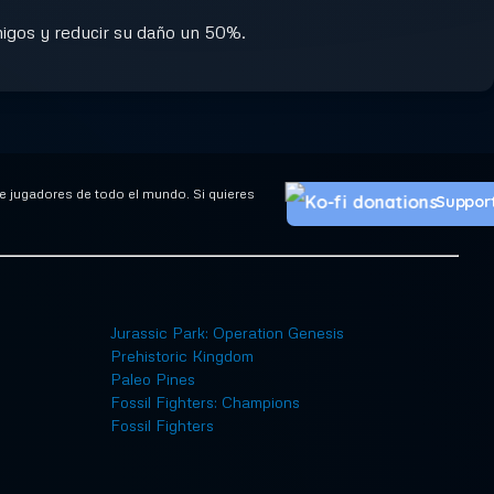
migos y reducir su daño un 50%.
 jugadores de todo el mundo. Si quieres
Suppor
Jurassic Park: Operation Genesis
Prehistoric Kingdom
Paleo Pines
Fossil Fighters: Champions
Fossil Fighters