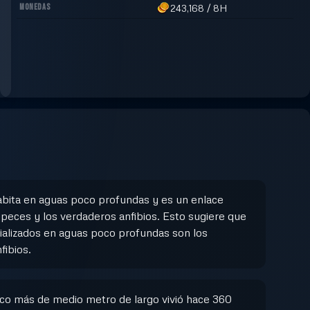
MONEDAS
243,168
/
8H
bita en aguas poco profundas y es un enlace
 peces y los verdaderos anfibios. Esto sugiere que
ializados en aguas poco profundas son los
fibios.
oco más de medio metro de largo vivió hace 360