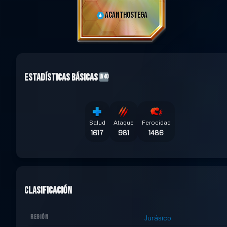
ACANTHOSTEGA
Estadísticas Básicas
LV40
Salud
Ataque
Ferocidad
1617
981
1486
Clasificación
REGIÓN
Jurásico