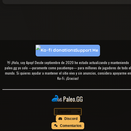
Support Me
👋 ¡Hola, soy Apop! Desde septiembre de 2020 he estado actualizando y manteniendo
paleo.gg yo solo —puramente como pasatiempo— para millones de jugadores de todo e
mundo. Si quieres ayudar a mantener el sitio vivo y sin anuncios, considera apoyarme en
Ko-Fi. ¡Gracias!
Paleo.GG
Discord
Comentarios