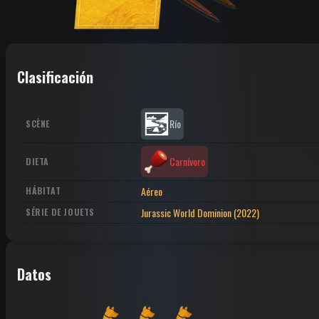
Clasificación
Río
SCÈNE
Carnívoro
DIETA
Aéreo
HÁBITAT
Jurassic World Dominion (2022)
SÉRIE DE JOUETS
Datos