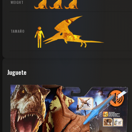
WEIGHT
TAMAÑO
Juguete